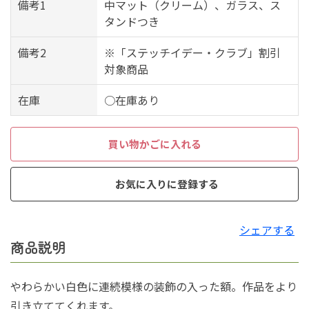
備考1
中マット（クリーム）、ガラス、ス
タンドつき
備考2
※「ステッチイデー・クラブ」割引
対象商品
在庫
○在庫あり
買い物かごに入れる
お気に入りに登録する
シェアする
商品説明
やわらかい白色に連続模様の装飾の入った額。作品をより
引き立ててくれます。