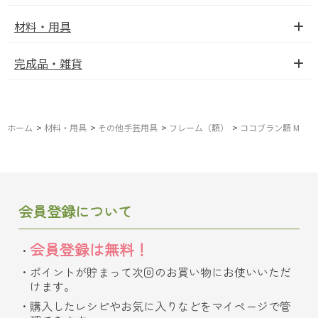
材料・用具
完成品・雑貨
ホーム
>
材料・用具
>
その他手芸用具
>
フレーム（額）
>
ココブラン額 M
会員登録について
会員登録は無料！
ポイントが貯まって次回のお買い物にお使いいただ
けます。
購入したレシピやお気に入りなどをマイページで管