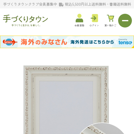
手づくりタウンクラブ会員募集中
税込5,500円以上送料無料・書籍送料無料
会員登録
ログイン
買い物かご