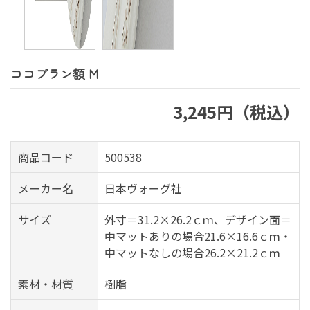
ココブラン額 M
3,245円（税込）
商品コード
500538
メーカー名
日本ヴォーグ社
サイズ
外寸＝31.2×26.2ｃｍ、デザイン面＝
中マットありの場合21.6×16.6ｃｍ・
中マットなしの場合26.2×21.2ｃｍ
素材・材質
樹脂