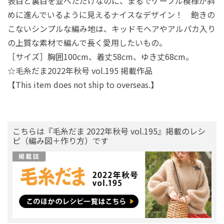
表目と裏目を並べただけなのに、まるでケーブル模様が斜
めに進んでいるように見えるナイスなデザイン！ 飽きの
こないシンプルな編み地は、キッドモヘアやアルパカ入り
の上質な素材で編んで長く愛用したいもの。
［サイズ］胸囲100cm、着丈58cm、ゆき丈68cm。
☆毛糸だま2022年秋号 vol.195 掲載作品
【This item does not ship to overseas.】
こちらは『毛糸だま 2022年秋号 vol.195』掲載のレシ
ピ（編み図＋作り方）です