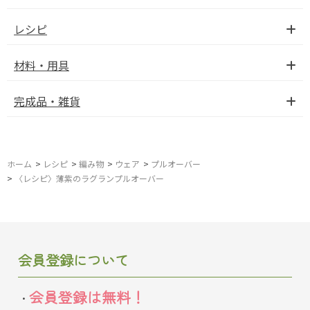
レシピ
材料・用具
完成品・雑貨
ホーム
>
レシピ
>
編み物
>
ウェア
>
プルオーバー
>
〈レシピ〉薄紫のラグランプルオーバー
会員登録について
会員登録は無料！