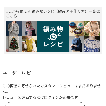
1点から買える 編み物レシピ（編み図＋作り方）一覧は
こちら
ユーザーレビュー
この商品に寄せられたカスタマーレビューはまだありませ
ん。
レビューを評価するには
ログイン
が必要です。