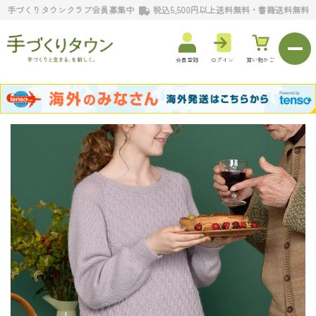
手づくりタウンクラブ会員募集中
税込5,500円以上送料無料・書籍送料無料
会員登録
ログイン
買い物かご