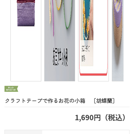
クラフトテープで作るお花の小箱 ［胡蝶蘭］
1,690円（税込）