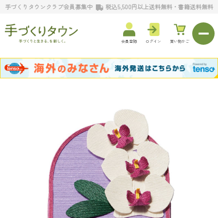
手づくりタウンクラブ会員募集中
税込5,500円以上送料無料・書籍送料無料
会員登録
ログイン
買い物かご