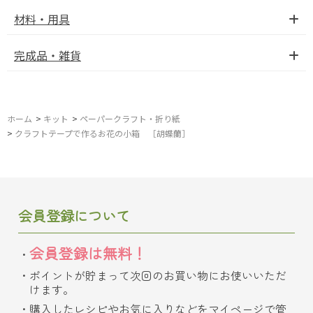
材料・用具
完成品・雑貨
ホーム
>
キット
>
ペーパークラフト・折り紙
>
クラフトテープで作るお花の小箱 ［胡蝶蘭］
会員登録について
会員登録は無料！
ポイントが貯まって次回のお買い物にお使いいただ
けます。
購入したレシピやお気に入りなどをマイページで管