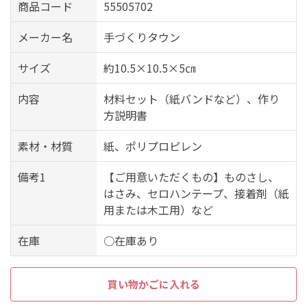
商品コード
55505702
メーカー名
手づくりタウン
サイズ
約10.5×10.5×5㎝
内容
材料セット（紙バンドなど）、作り
方説明書
素材・材質
紙、ポリプロピレン
備考1
【ご用意いただくもの】ものさし、
はさみ、セロハンテープ、接着剤（紙
用または木工用）など
在庫
○在庫あり
買い物かごに入れる