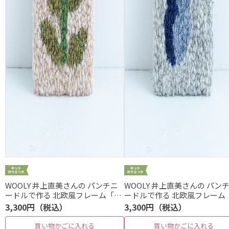
WOOLY 井上直美さんの パンチニ
WOOLY 井上直美さんの パン
ードルで作る 北欧風フレーム「フ
ードルで作る 北欧風フレーム
ラワー」
ード」
3,300円（税込）
3,300円（税込）
買い物かごに入れる
買い物かごに入れる