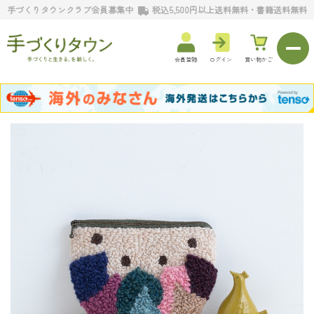
手づくりタウンクラブ会員募集中
税込5,500円以上送料無料・書籍送料無料
会員登録
ログイン
買い物かご