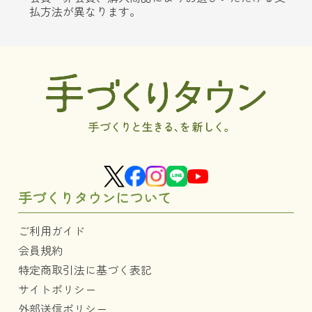
払方法が異なります。
手づくりタウンについて
ご利用ガイド
会員規約
特定商取引法に基づく表記
サイトポリシー
外部送信ポリシー