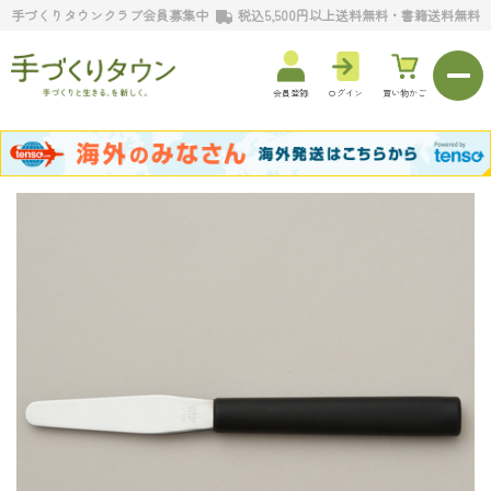
手づくりタウンクラブ会員募集中
税込5,500円以上送料無料・書籍送料無料
会員登録
ログイン
買い物かご