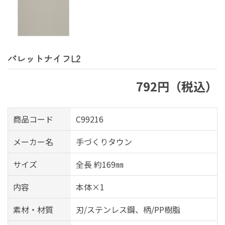
パレットナイフL2
792円（税込）
商品コード
C99216
メーカー名
手づくりタウン
サイズ
全長 約169㎜
内容
本体×1
素材・材質
刃/ステンレス鋼、柄/PP樹脂