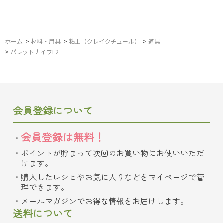
ホーム
>
材料・用具
>
粘土（クレイクチュール）
>
道具
>
パレットナイフL2
会員登録について
会員登録は無料！
ポイントが貯まって次回のお買い物にお使いいただ
けます。
購入したレシピやお気に入りなどをマイページで管
理できます。
メールマガジンでお得な情報をお届けします。
送料について