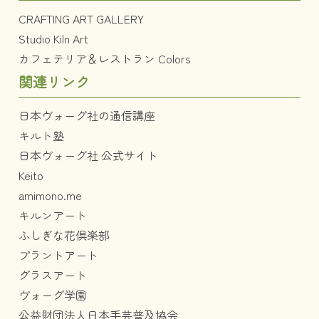
CRAFTING ART GALLERY
Studio Kiln Art
カフェテリア＆レストラン Colors
関連リンク
日本ヴォーグ社の通信講座
キルト塾
日本ヴォーグ社 公式サイト
Keito
amimono.me
キルンアート
ふしぎな花倶楽部
プラントアート
グラスアート
ヴォーグ学園
公益財団法人日本手芸普及協会