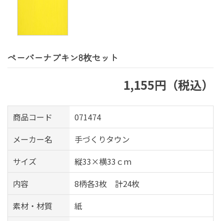
ペーパーナプキン8枚セット
1,155円（税込）
商品コード
071474
メーカー名
手づくりタウン
サイズ
縦33×横33ｃｍ
内容
8柄各3枚 計24枚
素材・材質
紙