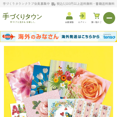
手づくりタウンクラブ会員募集中
税込5,500円以上送料無料・書籍送料無料
会員登録
ログイン
買い物かご