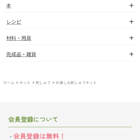
本
レシピ
材料・用具
完成品・雑貨
ホーム
>
キット
>
刺しゅう
>
お楽しみ刺しゅうキット
会員登録について
会員登録は無料！