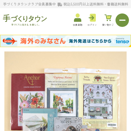
手づくりタウンクラブ会員募集中
税込5,500円以上送料無料・書籍送料無料
会員登録
ログイン
買い物かご