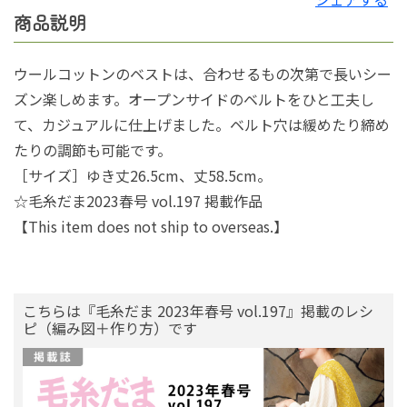
商品説明
ウールコットンのベストは、合わせるもの次第で長いシー
ズン楽しめます。オープンサイドのベルトをひと工夫し
て、カジュアルに仕上げました。ベルト穴は緩めたり締め
たりの調節も可能です。
［サイズ］ゆき丈26.5cm、丈58.5cm。
☆毛糸だま2023春号 vol.197 掲載作品
【This item does not ship to overseas.】
こちらは『毛糸だま 2023年春号 vol.197』掲載のレシ
ピ（編み図＋作り方）です