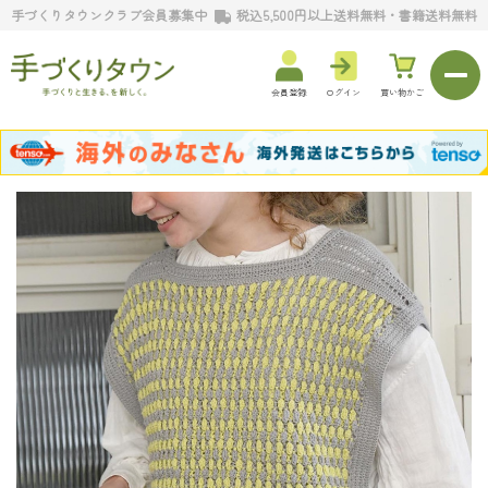
手づくりタウンクラブ会員募集中
税込5,500円以上送料無料・書籍送料無料
会員登録
ログイン
買い物かご