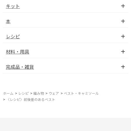
キット
本
レシピ
材料・用具
完成品・雑貨
ホーム
>
レシピ
>
編み物
>
ウェア
>
ベスト・キャミソール
>
〈レシピ〉前後差のあるベスト