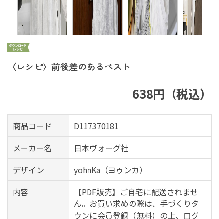
〈レシピ〉前後差のあるベスト
638円（税込）
商品コード
D117370181
メーカー名
日本ヴォーグ社
デザイン
yohnKa（ヨゥンカ）
内容
【PDF販売】ご自宅に配送されませ
ん。お買い求めの際は、手づくりタ
ウンに会員登録（無料）の上、ログ