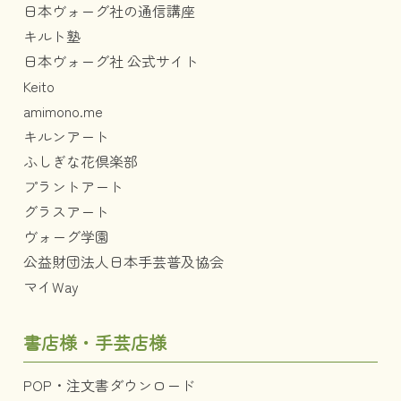
日本ヴォーグ社の通信講座
キルト塾
日本ヴォーグ社 公式サイト
Keito
amimono.me
キルンアート
ふしぎな花倶楽部
プラントアート
グラスアート
ヴォーグ学園
公益財団法人日本手芸普及協会
マイWay
書店様・手芸店様
POP・注文書ダウンロード