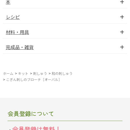
本
レシピ
材料・用具
完成品・雑貨
ホーム
>
キット
>
刺しゅう
>
和の刺しゅう
>
こぎん刺しのブローチ［オーバル］
会員登録について
会員登録は無料！