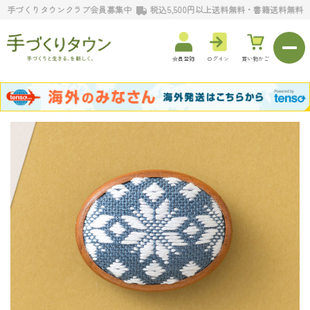
手づくりタウンクラブ会員募集中
税込5,500円以上送料無料・書籍送料無料
会員登録
ログイン
買い物かご