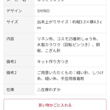
デザイン
SHINO
サイズ
出来上がりサイズ：約縦3.5×横4.5ｃ
ｍ
内容
リネン布、コスモ25番刺しゅう糸、
木製カラワク（回転ピンつき）、銅
板、こぎん針
備考1
キット作り方つき
備考2
ご用意いただくもの：縫い針、しつけ
糸、縫い糸、手芸用接着剤
在庫
△在庫わずか
買い物かごに入れる