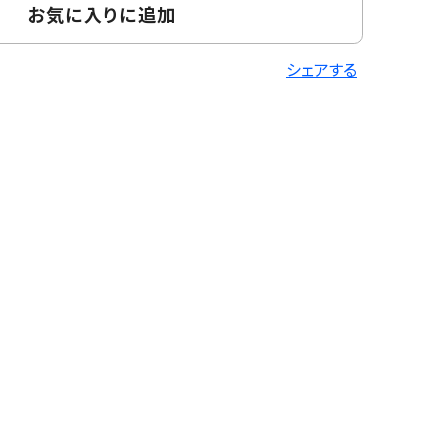
お気に入りに追加
シェアする