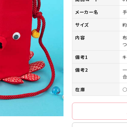
メーカー名
手
サイズ
約
内容
布
備考1
キ
備考2
合
在庫