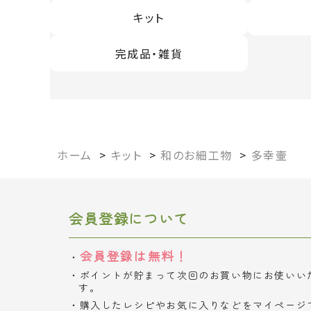
キット
完成品・雑貨
ホーム
>
キット
>
和のお細工物
>
多幸壷
会員登録について
会員登録は無料！
ポイントが貯まって次回のお買い物にお使いい
す。
購入したレシピやお気に入りなどをマイページ