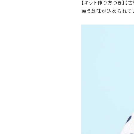
【キット作り方つき】【
願う意味が込められてい