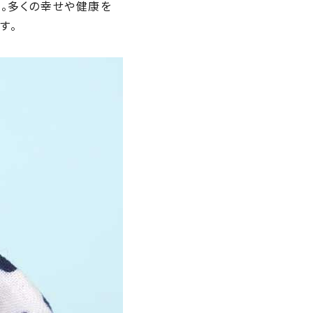
ー。多くの幸せや健康を
す。