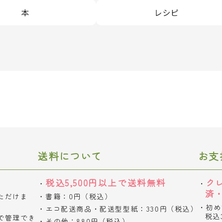
本
レシピ
送料について
お支
税込5,500円以上で送料無料
ク
済
ただけま
書籍：0円（税込）
初め
エコ配送商品・配送型型紙：330円（税込）
税込
で管理でき
その他：880円（税込）