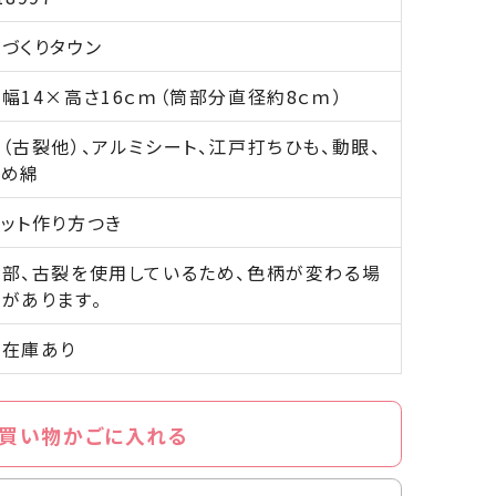
づくりタウン
幅14×高さ16ｃｍ（筒部分直径約8ｃｍ）
（古裂他）、アルミシート、江戸打ちひも、動眼、
つめ綿
ット作り方つき
一部、古裂を使用しているため、色柄が変わる場
があります。
○在庫あり
買い物かごに入れる