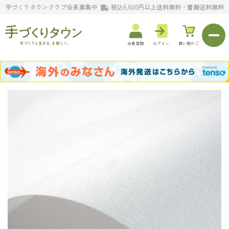
手づくりタウンクラブ会員募集中
税込5,500円以上送料無料・書籍送料無料
会員登録
ログイン
買い物かご