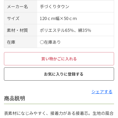
メーカー名
手づくりタウン
サイズ
120ｃｍ幅×50ｃｍ
素材・材質
ポリエステル65％、綿35％
在庫
○在庫あり
買い物かごに入れる
お気に入りに登録する
シェアする
商品説明
表素材になじみやすく、接着力がある接着芯。生地の風合