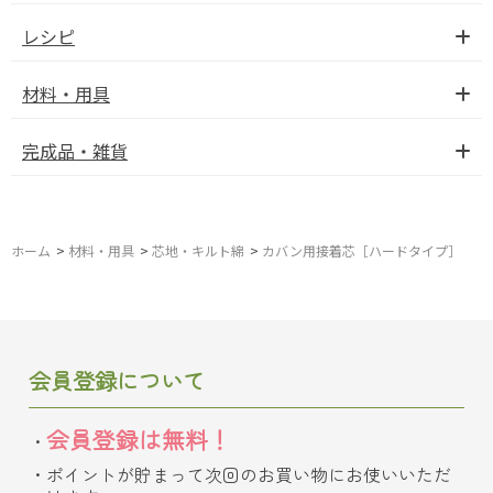
レシピ
材料・用具
完成品・雑貨
ホーム
>
材料・用具
>
芯地・キルト綿
>
カバン用接着芯［ハードタイプ］
会員登録について
会員登録は無料！
ポイントが貯まって次回のお買い物にお使いいただ