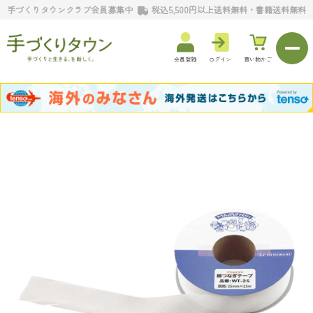
手づくりタウンクラブ会員募集中
税込5,500円以上送料無料・書籍送料無料
会員登録
ログイン
買い物かご