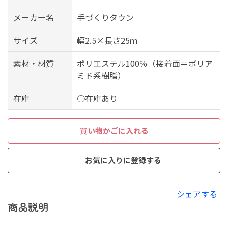
メーカー名
手づくりタウン
サイズ
幅2.5×長さ25ｍ
素材・材質
ポリエステル100％（接着面＝ポリア
ミド系樹脂）
在庫
○在庫あり
買い物かごに入れる
お気に入りに登録する
シェアする
商品説明