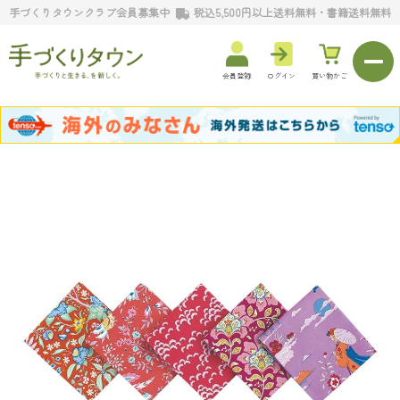
手づくりタウンクラブ会員募集中
税込5,500円以上送料無料・書籍送料無料
会員登録
ログイン
買い物かご