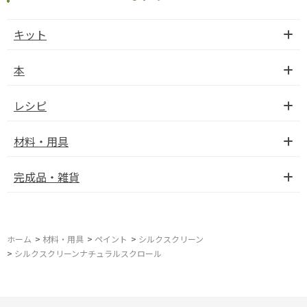
キット
本
レシピ
材料・用具
完成品・雑貨
ホーム
>
材料・用具
>
ペイント
>
シルクスクリーン
>
シルクスクリーンナチュラルスクロール