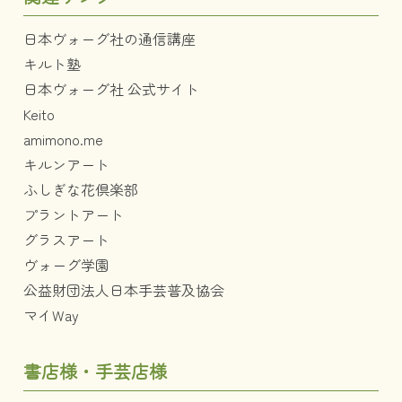
日本ヴォーグ社の通信講座
キルト塾
日本ヴォーグ社 公式サイト
Keito
amimono.me
キルンアート
ふしぎな花倶楽部
プラントアート
グラスアート
ヴォーグ学園
公益財団法人日本手芸普及協会
マイWay
書店様・手芸店様