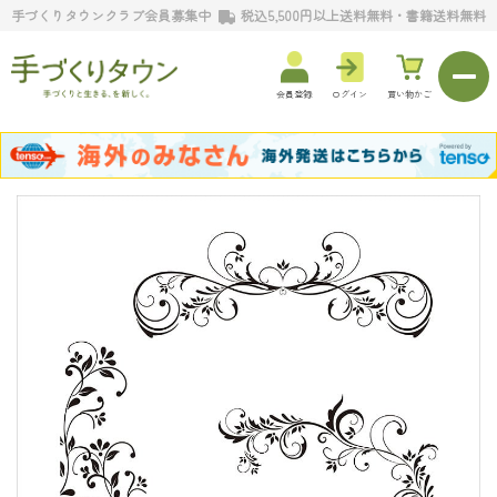
手づくりタウンクラブ会員募集中
税込5,500円以上送料無料・書籍送料無料
会員登録
ログイン
買い物かご