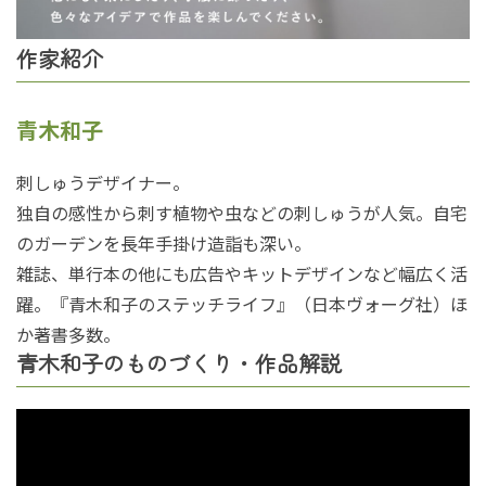
作家紹介
青木和子
刺しゅうデザイナー。
独自の感性から刺す植物や虫などの刺しゅうが人気。自宅
のガーデンを長年手掛け造詣も深い。
雑誌、単行本の他にも広告やキットデザインなど幅広く活
躍。『青木和子のステッチライフ』（日本ヴォーグ社）ほ
か著書多数。
青木和子のものづくり・作品解説