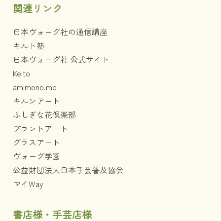
関連リンク
日本ヴォーグ社の通信講座
キルト塾
日本ヴォーグ社 公式サイト
Keito
amimono.me
キルンアート
ふしぎな花倶楽部
プラントアート
グラスアート
ヴォーグ学園
公益財団法人日本手芸普及協会
マイWay
書店様・手芸店様