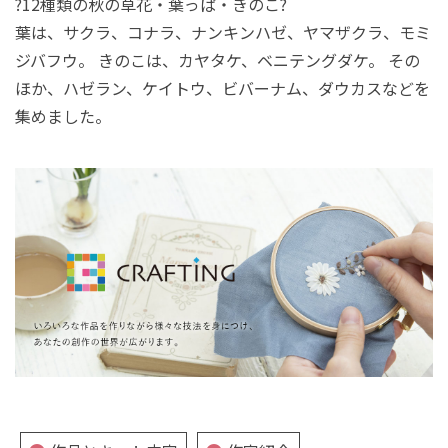
?12種類の秋の草花・葉っぱ・きのこ?
葉は、サクラ、コナラ、ナンキンハゼ、ヤマザクラ、モミ
ジバフウ。 きのこは、カヤタケ、ベニテングダケ。 その
ほか、ハゼラン、ケイトウ、ビバーナム、ダウカスなどを
集めました。