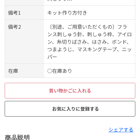
備考1
キット作り方付き
備考2
〔別途、ご用意いただくもの〕フラ
ンス刺しゅう針、刺しゅう枠、アイロ
ン、糸切りばさみ、はさみ、ボンド、
つまようじ、マスキングテープ、ニッ
パー
在庫
○在庫あり
買い物かごに入れる
お気に入りに登録する
シェアする
商品説明