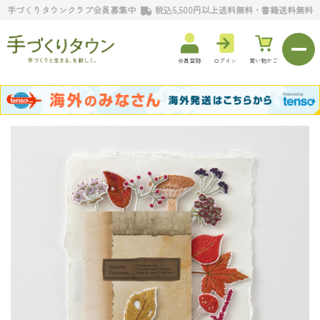
手づくりタウンクラブ会員募集中
税込5,500円以上送料無料・書籍送料無料
会員登録
ログイン
買い物かご