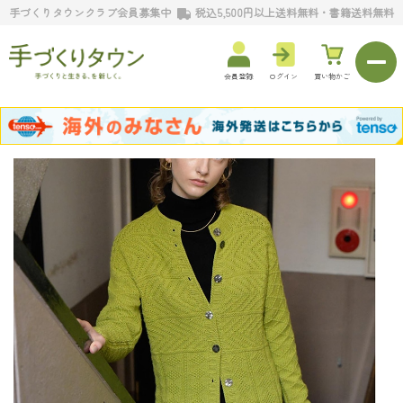
手づくりタウンクラブ会員募集中
税込5,500円以上送料無料・書籍送料無料
会員登録
ログイン
買い物かご