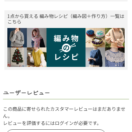
1点から買える 編み物レシピ（編み図＋作り方）一覧は
こちら
ユーザーレビュー
この商品に寄せられたカスタマーレビューはまだありませ
ん。
レビューを評価するには
ログイン
が必要です。