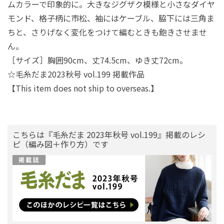
ムカラーで印象的に。大きなジグザク模様と小さなダイヤ
モンド、格子柄に市松、袖にはケーブル、脇下には三角ま
ちと、さりげなく変化をつけて編むときも飽きさせませ
ん。
［サイズ］胸囲90cm、丈74.5cm、ゆき丈72cm。
☆毛糸だま2023秋号 vol.199 掲載作品
【This item does not ship to overseas.】
こちらは『毛糸だま 2023年秋号 vol.199』掲載のレシ
ピ（編み図＋作り方）です