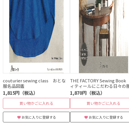
couturier sewing class おとな
THE FACTORY Sewing Boo
服名品図鑑
ィティールにこだわる日々の
1,815円（税込）
1,870円（税込）
買い物かごに入れる
買い物かごに入れる
お気に入りに登録する
お気に入りに登録する