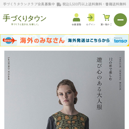
手づくりタウンクラブ会員募集中
税込5,500円以上送料無料・書籍送料無料
会員登録
ログイン
買い物かご