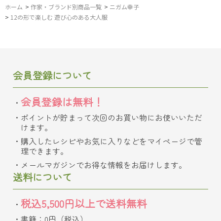
ホーム
>
作家・ブランド別商品一覧
>
ニガム幸子
>
12の形で楽しむ 遊び心のある大人服
会員登録について
会員登録は無料！
ポイントが貯まって次回のお買い物にお使いいただ
けます。
購入したレシピやお気に入りなどをマイページで管
理できます。
メールマガジンでお得な情報をお届けします。
送料について
税込5,500円以上で送料無料
書籍：0円（税込）