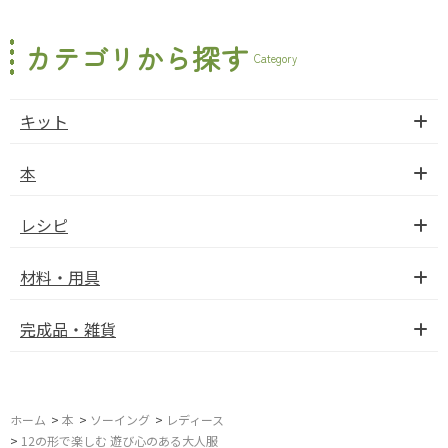
カテゴリから探す
Category
キット
本
レシピ
材料・用具
完成品・雑貨
ホーム
>
本
>
ソーイング
>
レディース
>
12の形で楽しむ 遊び心のある大人服