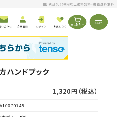
税込5,500円以上送料無料・書籍送料無料
メニュー
買い物かご
問い合わせ
会員登録
ログイン
お気に入り
方ハンドブック
1,320円（税込）
A10070745