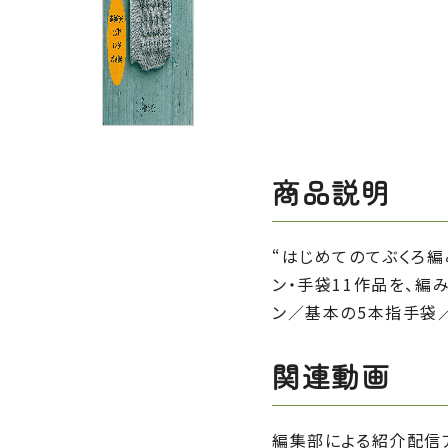
商品説明
“はじめてのてぶくろ編
ン・手袋11作品を、編
ン／基本の5本指手袋
関連動画
編集部による紹介配信