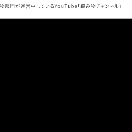
部門が運営中しているYouTube「編み物チャンネル」