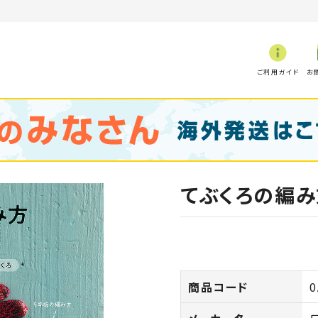
ご利用ガイド
お
てぶくろの編み
商品コード
0