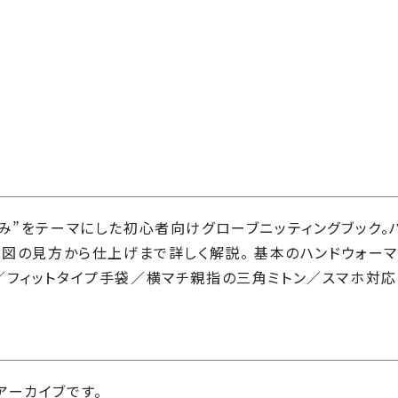
み”をテーマにした初心者向けグローブニッティングブック。
み図の見方から仕上げまで詳しく解説。 基本のハンドウォー
／フィットタイプ手袋／横マチ親指の三角ミトン／スマホ対
アーカイブです。