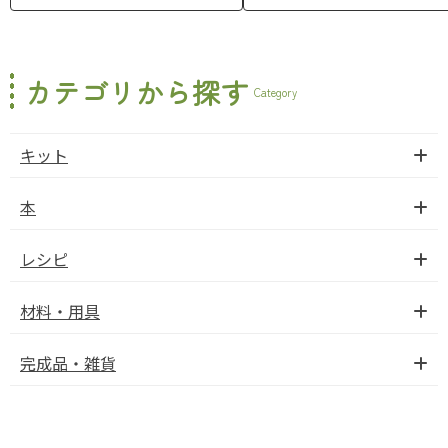
カテゴリから探す
Category
キット
本
レシピ
材料・用具
完成品・雑貨