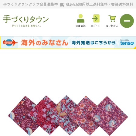
手づくりタウンクラブ会員募集中
税込5,500円以上送料無料・書籍送料無料
会員登録
ログイン
買い物かご