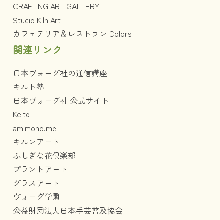
CRAFTING ART GALLERY
Studio Kiln Art
カフェテリア＆レストラン Colors
関連リンク
日本ヴォーグ社の通信講座
キルト塾
日本ヴォーグ社 公式サイト
Keito
amimono.me
キルンアート
ふしぎな花倶楽部
プラントアート
グラスアート
ヴォーグ学園
公益財団法人日本手芸普及協会