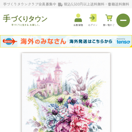
手づくりタウンクラブ会員募集中
税込5,500円以上送料無料・書籍送料無料
会員登録
ログイン
買い物かご