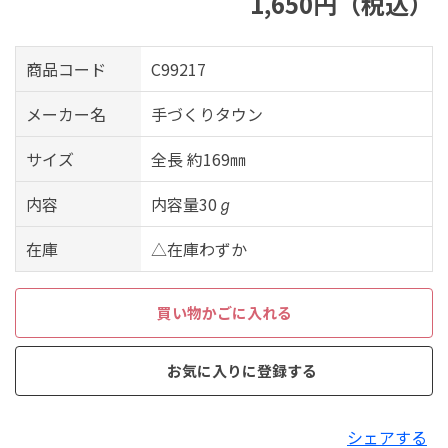
1,650円（税込）
商品コード
C99217
メーカー名
手づくりタウン
サイズ
全長 約169㎜
内容
内容量30ℊ
在庫
△在庫わずか
買い物かごに入れる
お気に入りに登録する
シェアする