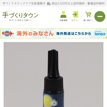
手づくりタウンクラブ会員募集中
税込5,500円以上送料無料・書籍送料無料
会員登録
ログイン
買い物かご