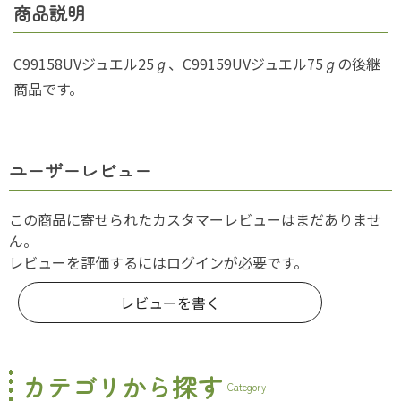
商品説明
C99158UVジュエル25ℊ、C99159UVジュエル75ℊの後継
商品です。
ユーザーレビュー
この商品に寄せられたカスタマーレビューはまだありませ
ん。
レビューを評価するには
ログイン
が必要です。
レビューを書く
カテゴリから探す
Category