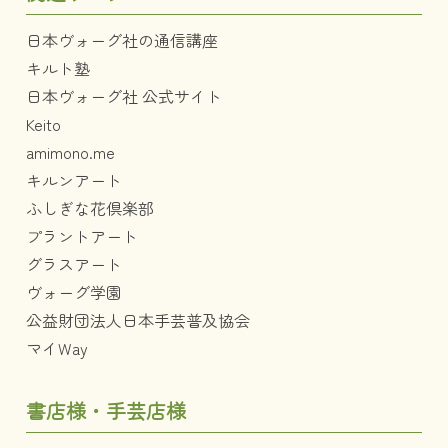
日本ヴォーグ社の通信講座
キルト塾
日本ヴォーグ社 公式サイト
Keito
amimono.me
キルンアート
ふしぎな花倶楽部
プラントアート
グラスアート
ヴォーグ学園
公益財団法人日本手芸普及協会
マイWay
書店様・手芸店様