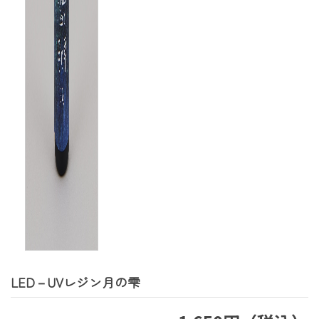
LED－UVレジン月の雫