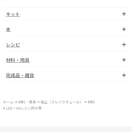
キット
本
レシピ
材料・用具
完成品・雑貨
ホーム
>
材料・用具
>
粘土（クレイクチュール）
>
材料
>
LED－UVレジン月の雫