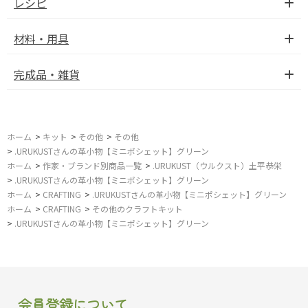
レシピ
材料・用具
完成品・雑貨
ホーム
>
キット
>
その他
>
その他
>
.URUKUSTさんの革小物【ミニポシェット】グリーン
ホーム
>
作家・ブランド別商品一覧
>
.URUKUST（ウルクスト）土平恭栄
>
.URUKUSTさんの革小物【ミニポシェット】グリーン
ホーム
>
CRAFTING
>
.URUKUSTさんの革小物【ミニポシェット】グリーン
ホーム
>
CRAFTING
>
その他のクラフトキット
>
.URUKUSTさんの革小物【ミニポシェット】グリーン
会員登録について