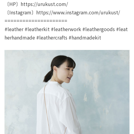
〔HP〕https://urukust.com/
〔Instagram〕https://www.instagram.com/urukust/
=====================
#leather #leatherkit #leatherwork #leathergoods #leat
herhandmade #leathercrafts #handmadekit