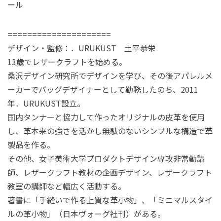
ール
=====================
デザイン・監修：．URUKUST 土平恭栄
13歳でレザークラフトを始める。
桑沢デザイン研究所でデザインを学び、その後アパレルメ
ーカーでバッグデザイナーとして勤務したのち、2011
年．URUKUST設立。
国内タンナーと協力して作ったオリジナルの皮革を使用
し、革本来の強さを活かし無駄のないシンプルな構造で革
製品を作る。
その他、女子美術大学プロダクトデザイン専攻非常勤講
師、レザークラフト教材の企画デザイン、レザークラフト
教室の講師など幅広く活動する。
著書に「手縫いで作る上質な革小物」、「ミニマルスタイ
ルの革小物」（日本ヴォーグ社刊）がある。