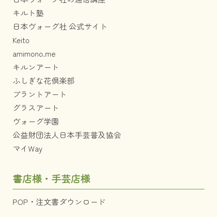
キルト塾
日本ヴォーグ社 公式サイト
Keito
amimono.me
キルンアート
ふしぎな花倶楽部
プラントアート
グラスアート
ヴォーグ学園
公益財団法人日本手芸普及協会
マイWay
書店様・手芸店様
POP・注文書ダウンロード