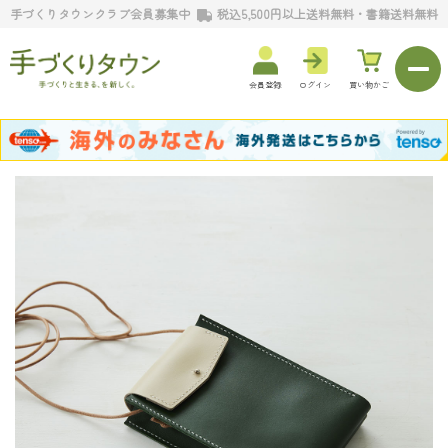
手づくりタウンクラブ会員募集中
税込5,500円以上送料無料・書籍送料無料
会員登録
ログイン
買い物かご