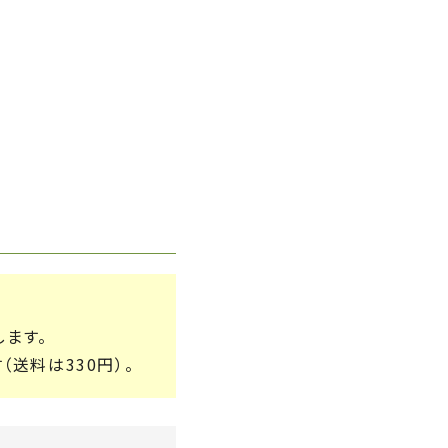
します。
送料は330円）。