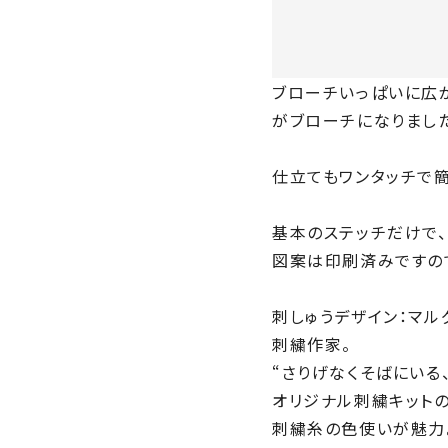
ブローチいっぱいに広が
がブローチになりました
仕立てもワンタッチで
基本のステッチだけで、
図案は印刷済みですので
刺しゅうデザイン：マル
刺繍作家。
“さりげなくそばにいる
オリジナル刺繍キット
刺繍糸の色使いが魅力