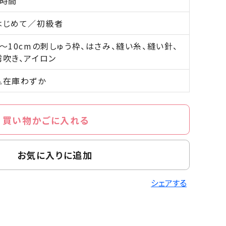
6時間
はじめて／初級者
8～10cmの刺しゅう枠、はさみ、縫い糸、縫い針、
霧吹き、アイロン
△在庫わずか
買い物かごに入れる
お気に入りに追加
シェアする