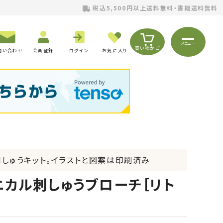
税込5,500円以上送料無料・書籍送料無料
メニュー
買い物かご
問い合わせ
会員登録
ログイン
お気に入り
しゅうキット。イラストと図案は印刷済み
ニカル刺しゅうブローチ［リト