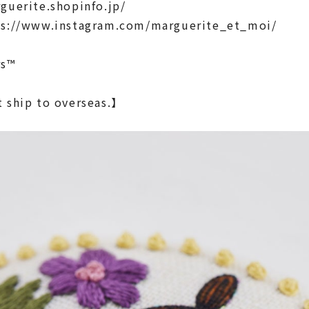
guerite.shopinfo.jp/
ps://www.instagram.com/marguerite_et_moi/
rs™
 ship to overseas.】