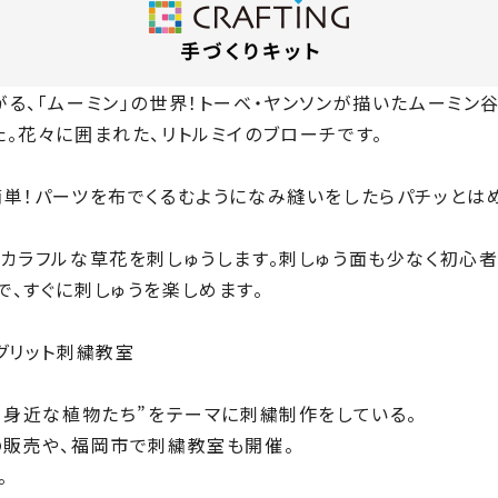
る、「ムーミン」の世界！トーベ・ヤンソンが描いたムーミン
。花々に囲まれた、リトルミイのブローチです。
簡単！パーツを布でくるむようになみ縫いをしたらパチッとは
カラフルな草花を刺しゅうします。刺しゅう面も少なく初心者
、すぐに刺しゅうを楽しめます。
グリット刺繍教室
、身近な植物たち”をテーマに刺繍制作をしている。
の販売や、福岡市で刺繍教室も開催。
。