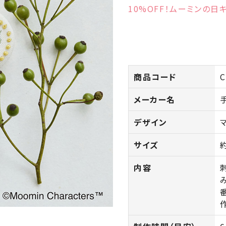
10%OFF！ムーミンの日キ
商品コード
C
メーカー名
デザイン
サイズ
内容