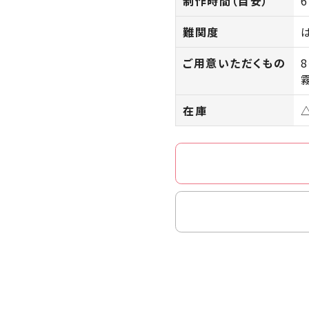
制作時間（目安）
難関度
ご用意いただくもの
在庫