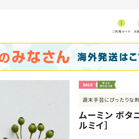
ご利用ガイド
お
週末手芸にぴったりな刺
ムーミン ボタ
ルミイ］