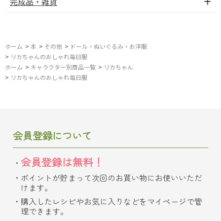
完成品・雑貨
ホーム
>
本
>
その他
>
ドール・ぬいぐるみ・お洋服
>
リカちゃんのおしゃれ毎日服
ホーム
>
キャラクター別商品一覧
>
リカちゃん
>
リカちゃんのおしゃれ毎日服
会員登録について
会員登録は無料！
ポイントが貯まって次回のお買い物にお使いいただ
けます。
購入したレシピやお気に入りなどをマイページで管
理できます。