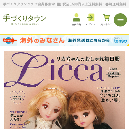
手づくりタウンクラブ会員募集中
税込5,500円以上送料無料・書籍送料無料
会員登録
ログイン
買い物かご