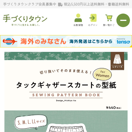
手づくりタウンクラブ会員募集中
税込5,500円以上送料無料・書籍送料無料
会員登録
ログイン
買い物かご