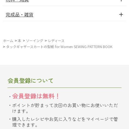
完成品・雑貨
ホーム
>
本
>
ソーイング
>
レディース
>
タックギャザースカートの型紙 for Women SEWING PATTERN BOOK
会員登録について
会員登録は無料！
ポイントが貯まって次回のお買い物にお使いいただ
けます。
購入したレシピやお気に入りなどをマイページで管
理できます。