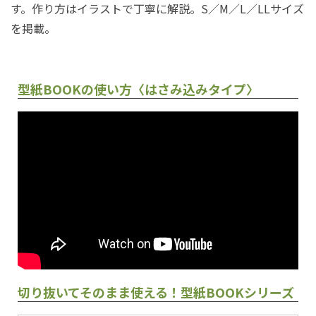
す。作り方はイラストで丁寧に解説。S／M／L／LLサイズ
を掲載。
型紙BOOKの使い方〈はさみ込みタイプ〉
切り抜いてそのまま使える！型紙BOOKシリーズ