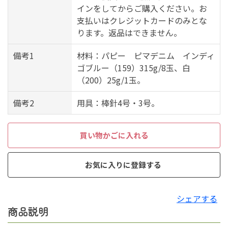
インをしてからご購入ください。お
支払いはクレジットカードのみとな
ります。返品はできません。
備考1
材料：パピー ピマデニム インディ
ゴブルー（159）315g/8玉、白
（200）25g/1玉。
備考2
用具：棒針4号・3号。
買い物かごに入れる
お気に入りに登録する
シェアする
商品説明