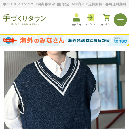
手づくりタウンクラブ会員募集中
税込5,500円以上送料無料・書籍送料無料
会員登録
ログイン
買い物かご