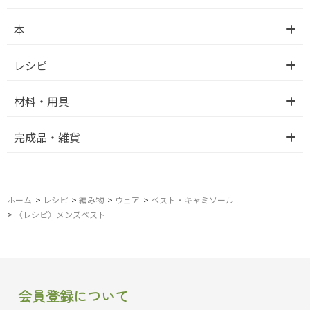
本
レシピ
材料・用具
完成品・雑貨
ホーム
>
レシピ
>
編み物
>
ウェア
>
ベスト・キャミソール
>
〈レシピ〉メンズベスト
会員登録について