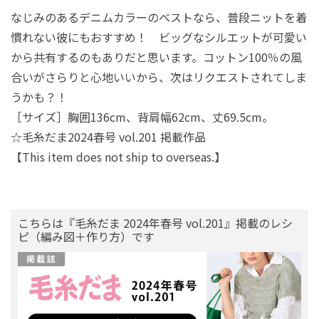
なじみのあるデニムカラーのベストなら、普段ニットを着
慣れない彼にもおすすめ！ ビッグなシルエットが可愛い
から共有するのもありだと思います。コットン100％の風
合いがさらりと心地いいから、次はリクエストされてしま
うかも？！
［サイズ］胸囲136cm、背肩幅62cm、丈69.5cm。
☆毛糸だま2024春号 vol.201 掲載作品
【This item does not ship to overseas.】
こちらは『毛糸だま 2024年春号 vol.201』掲載のレシ
ピ（編み図＋作り方）です