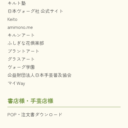
キルト塾
日本ヴォーグ社 公式サイト
Keito
amimono.me
キルンアート
ふしぎな花倶楽部
プラントアート
グラスアート
ヴォーグ学園
公益財団法人日本手芸普及協会
マイWay
書店様・手芸店様
POP・注文書ダウンロード