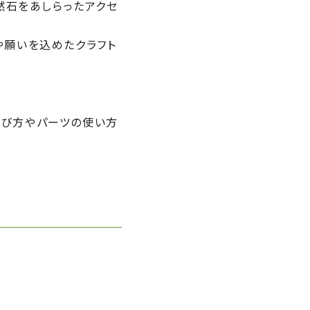
然石をあしらったアクセ
や願いを込めたクラフト
結び方やパーツの使い方