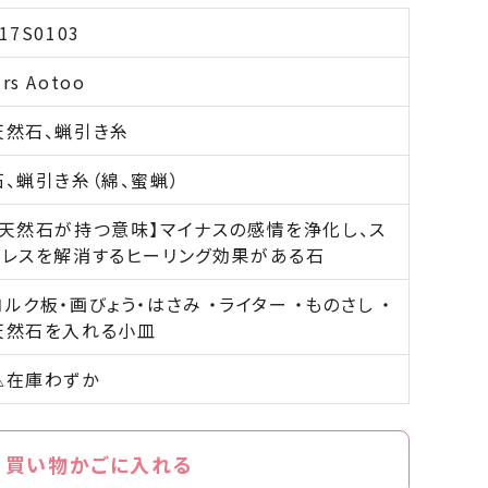
17S0103
rs Aotoo
天然石、蝋引き糸
石、蝋引き糸（綿、蜜蝋）
【天然石が持つ意味】マイナスの感情を浄化し、ス
トレスを解消するヒーリング効果がある石
コルク板・画びょう・はさみ ・ライター ・ものさし ・
天然石を入れる小皿
△在庫わずか
買い物かごに入れる