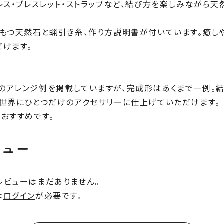
レス・ブレスレット・ストラップなど、結び方を楽しみながら天
をもつ天然石と蝋引き糸、作り方説明書が付いています。癒し
だけます。
のアレンジ例を掲載していますが、完成形はあくまで一例。
、世界にひとつだけのアクセサリーに仕上げていただけます。
おすすめです。
ビュー
レビューはまだありません。
は
ログイン
が必要です。