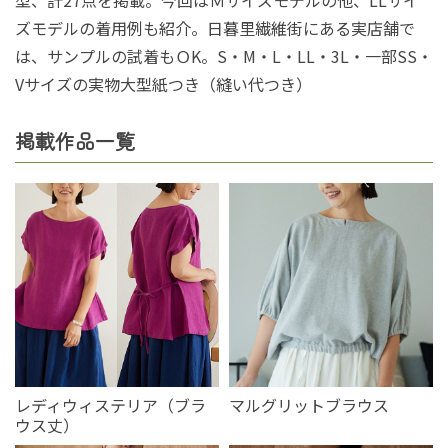
ズモデルの着用例も紹介。日暮里繊維街にある実店舗で
は、サンプルの試着もＯK。S・M・L・LL・3L・一部SS・
Vサイズの実物大型紙つき（縫い代つき）
掲載作品一覧
レディウィステリア（ブラ
マルグリットブラウス
ウス丈）