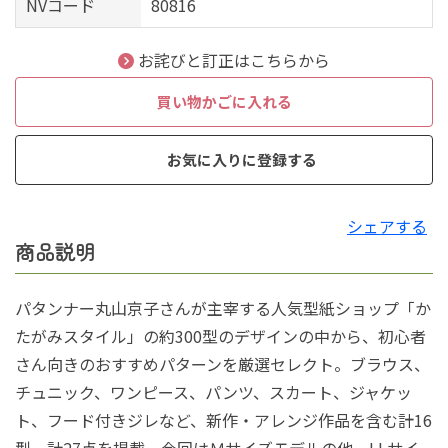
NVコード
80816
お詫びと訂正はこちらから
買い物かごに入れる
お気に入りに登録する
シェアする
商品説明
パタンナー丸山京子さんが主宰する人気型紙ショップ「か
たがみスタイル」の約300型のデザインの中から、初心者
さん向きのおすすめパターンを厳選セレクト。ブラウス、
チュニック、ワンピース、パンツ、スカート、ジャケッ
ト、フード付きジレなど、新作・アレンジ作品を含む計16
型、計27点を掲載。今回はＭサイズモデルの他、LLサイ