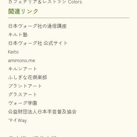
カフェテリア＆レストラン Colors
関連リンク
日本ヴォーグ社の通信講座
キルト塾
日本ヴォーグ社 公式サイト
Keito
amimono.me
キルンアート
ふしぎな花倶楽部
プラントアート
グラスアート
ヴォーグ学園
公益財団法人日本手芸普及協会
マイWay