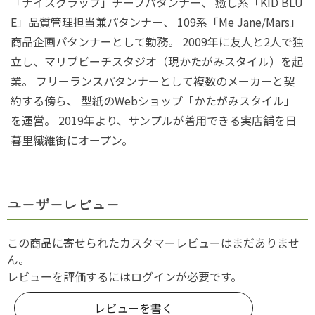
「ナイスクラップ」チーフパタンナー、 癒し系「KID BLU
E」品質管理担当兼パタンナー、 109系「Me Jane/Mars」
商品企画パタンナーとして勤務。 2009年に友人と2人で独
立し、マリブビーチスタジオ（現かたがみスタイル）を起
業。 フリーランスパタンナーとして複数のメーカーと契
約する傍ら、 型紙のWebショップ「かたがみスタイル」
を運営。 2019年より、サンプルが着用できる実店舗を日
暮里繊維街にオープン。
ユーザーレビュー
この商品に寄せられたカスタマーレビューはまだありませ
ん。
レビューを評価するには
ログイン
が必要です。
レビューを書く