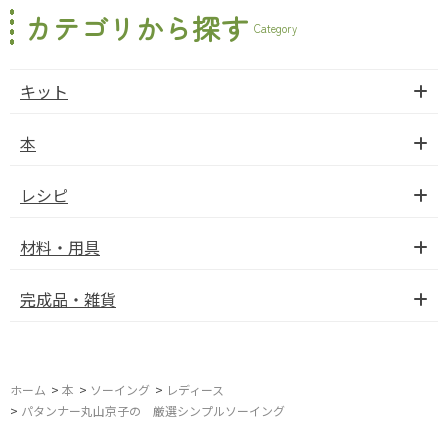
カテゴリから探す
Category
キット
本
レシピ
材料・用具
完成品・雑貨
ホーム
>
本
>
ソーイング
>
レディース
>
パタンナー丸山京子の 厳選シンプルソーイング