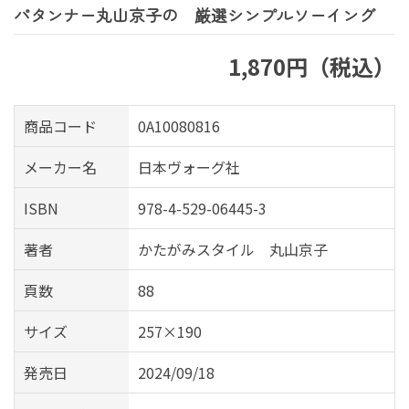
パタンナー丸山京子の 厳選シンプルソーイング
1,870円（税込）
商品コード
0A10080816
メーカー名
日本ヴォーグ社
ISBN
978-4-529-06445-3
著者
かたがみスタイル 丸山京子
頁数
88
サイズ
257×190
発売日
2024/09/18