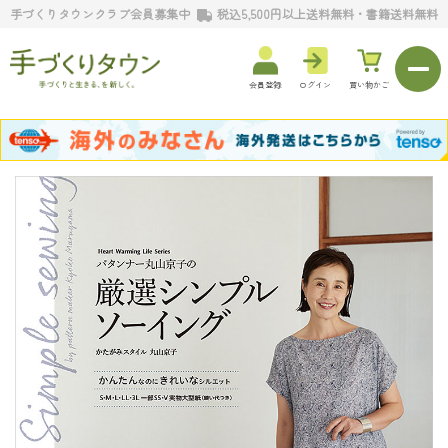
手づくりタウンクラブ会員募集中
税込5,500円以上送料無料・書籍送料無料
会員登録
ログイン
買い物かご