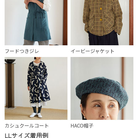
フードつきジレ
イービージャケット
カシュクールコート
HACO帽子
LLサイズ着用例