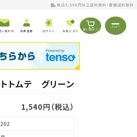
税込5,500円以上送料無料・書籍送料無料
メニュー
買い物かご
問い合わせ
会員登録
ログイン
お気に入り
トトムテ グリーン
1,540円（税込）
8202