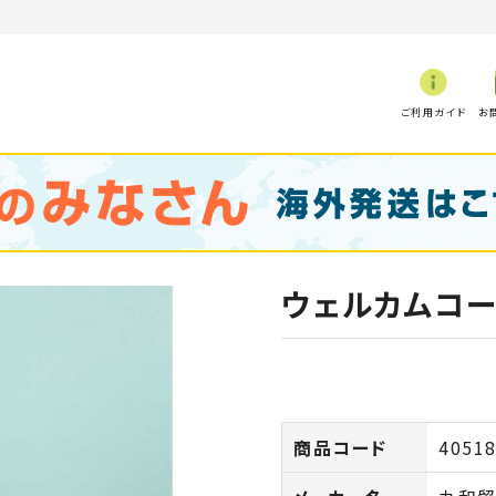
ご利用ガイド
お
ウェルカムコー
商品コード
4051