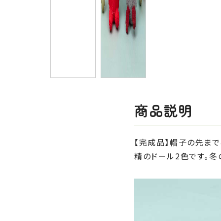
商品説明
【完成品】帽子の先ま
精のドール2色です。冬