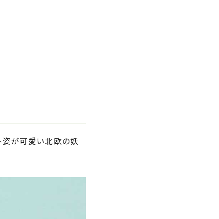
ート姿が可愛い北欧の妖