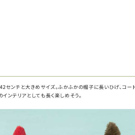
で42センチと大きめサイズ。ふかふかの帽子に長いひげ、コ
のインテリアとしても長く楽しめそう。