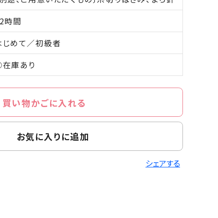
32時間
はじめて／初級者
○在庫あり
買い物かごに入れる
お気に入りに追加
シェアする