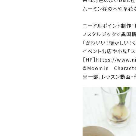
ムーミン谷の木や草花
ニードルポイント制作：N
ノスタルジックで異国情
「かわいい！懐かしい！
イベント出店や小誌「
［HP］https://www.n
©Moomin Characte
※一部、レッスン動画・