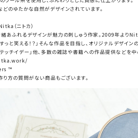
などのゆたかな自然がデザインされています。
itka（ニトカ）
緒あふれるデザインが魅力の刺しゅう作家。2009年よりNit
くすっと笑える！？」そんな作品を目指し、オリジナルデザイン
ステッチイデー」他、多数の雑誌や書籍への作品提供などを中
itka.work/
rs ™
作り方の質問がない商品もございます。