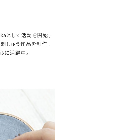
kaとして活動を開始。
の刺しゅう作品を制作。
心に活躍中。