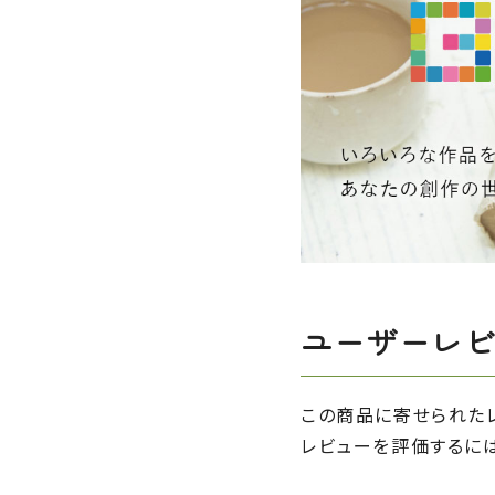
ユーザーレ
この商品に寄せられた
レビューを評価するに