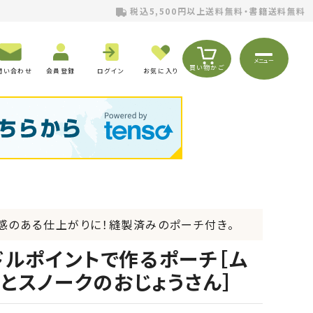
税込5,500円以上送料無料・書籍送料無料
メニュー
買い物かご
問い合わせ
会員登録
ログイン
お気に入り
感のある仕上がりに！縫製済みのポーチ付き。
ドルポイントで作るポーチ［ム
とスノークのおじょうさん］