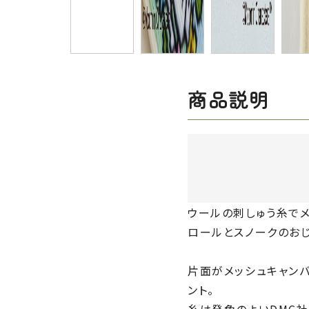
商品説明
ウールの刺しゅう糸でメ
ロールとスノークのおじ
片面がメッシュキャン
ント。
糸は発色のよいDMC