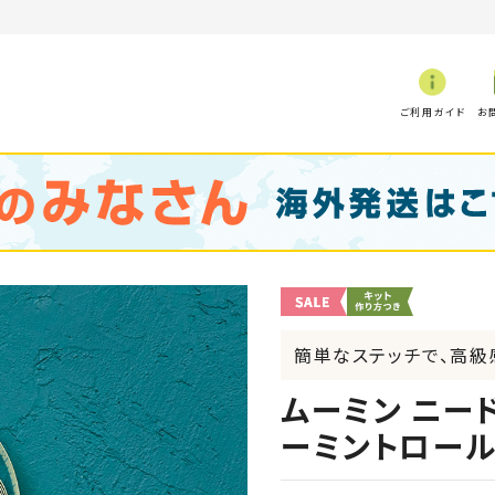
ご利用ガイド
お
簡単なステッチで、高級
ムーミン ニー
ーミントロール