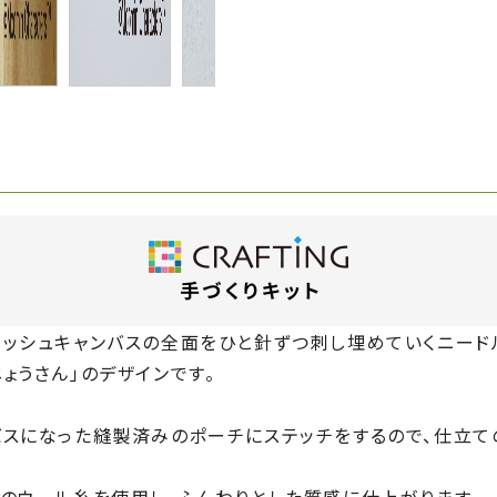
ッシュキャンバスの全面をひと針ずつ刺し埋めていくニードル
ょうさん」のデザインです。
バスになった縫製済みのポーチにステッチをするので、仕立て
社のウール糸を使用し、ふんわりとした質感に仕上がります。