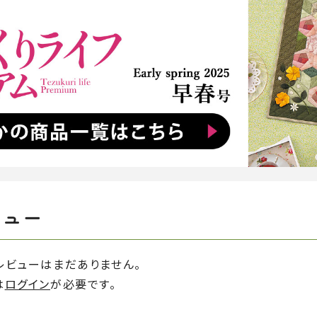
ビュー
レビューはまだありません。
は
ログイン
が必要です。