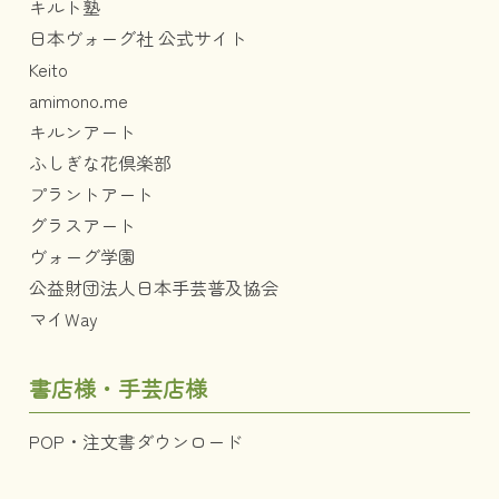
キルト塾
日本ヴォーグ社 公式サイト
Keito
amimono.me
キルンアート
ふしぎな花倶楽部
プラントアート
グラスアート
ヴォーグ学園
公益財団法人日本手芸普及協会
マイWay
書店様・手芸店様
POP・注文書ダウンロード