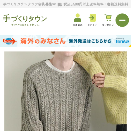
手づくりタウンクラブ会員募集中
税込5,500円以上送料無料・書籍送料無料
会員登録
ログイン
買い物かご