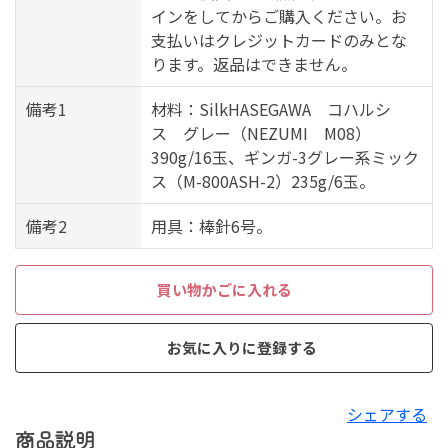
インをしてからご購入ください。お
支払いはクレジットカードのみとな
ります。返品はできません。
備考1
材料：SilkHASEGAWA コハルシ
ス グレー（NEZUMI M08）
390g/16玉、ギンガ-3グレー系ミック
ス（M-800ASH-2）235g/6玉。
備考2
用具：棒針6号。
買い物かごに入れる
お気に入りに登録する
シェアする
商品説明