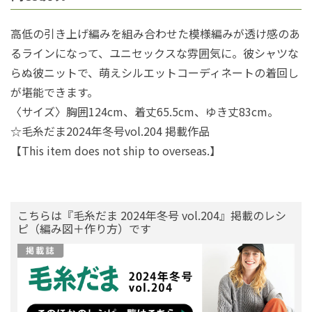
高低の引き上げ編みを組み合わせた模様編みが透け感のあ
るラインになって、ユニセックスな雰囲気に。彼シャツな
らぬ彼ニットで、萌えシルエットコーディネートの着回し
が堪能できます。
〈サイズ〉胸囲124cm、着丈65.5cm、ゆき丈83cm。
☆毛糸だま2024年冬号vol.204 掲載作品
【This item does not ship to overseas.】
こちらは『毛糸だま 2024年冬号 vol.204』掲載のレシ
ピ（編み図＋作り方）です