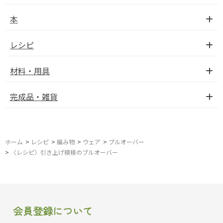
本
レシピ
材料・用具
完成品・雑貨
ホーム
>
レシピ
>
編み物
>
ウェア
>
プルオーバー
>
〈レシピ〉引き上げ模様のプルオーバー
会員登録について