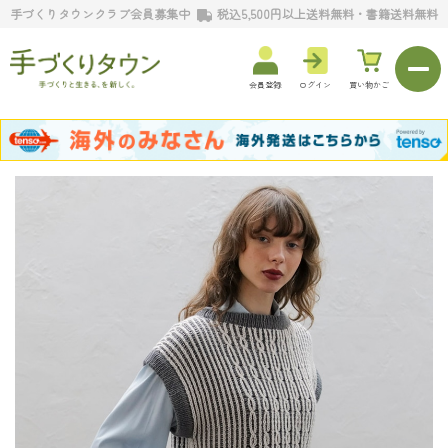
手づくりタウンクラブ会員募集中
税込5,500円以上送料無料・書籍送料無料
会員登録
ログイン
買い物かご