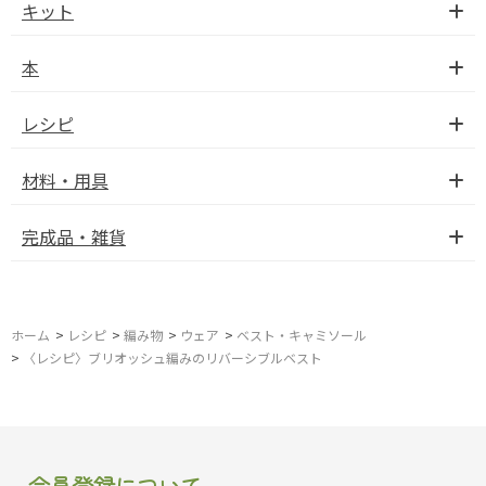
キット
本
レシピ
材料・用具
完成品・雑貨
ホーム
>
レシピ
>
編み物
>
ウェア
>
ベスト・キャミソール
>
〈レシピ〉ブリオッシュ編みのリバーシブルベスト
会員登録について