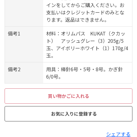
インをしてからご購入ください。お
支払いはクレジットカードのみとな
ります。返品はできません。
備考1
材料：オリムパス KUKAT（クカッ
ト） アッシュグレー（3）205g/5
玉、アイボリーホワイト（1）170g/4
玉。
備考2
用具：棒針6号・5号・8号。かぎ針
6/0号。
買い物かごに入れる
お気に入りに登録する
シェアする