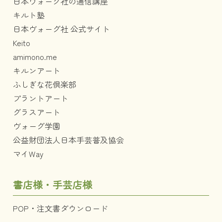
日本ヴォーグ社の通信講座
キルト塾
日本ヴォーグ社 公式サイト
Keito
amimono.me
キルンアート
ふしぎな花倶楽部
プラントアート
グラスアート
ヴォーグ学園
公益財団法人日本手芸普及協会
マイWay
書店様・手芸店様
POP・注文書ダウンロード