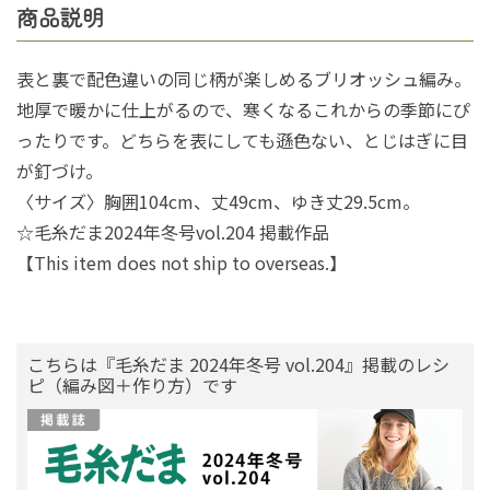
商品説明
表と裏で配色違いの同じ柄が楽しめるブリオッシュ編み。
地厚で暖かに仕上がるので、寒くなるこれからの季節にぴ
ったりです。どちらを表にしても遜色ない、とじはぎに目
が釘づけ。
〈サイズ〉胸囲104cm、丈49cm、ゆき丈29.5cm。
☆毛糸だま2024年冬号vol.204 掲載作品
【This item does not ship to overseas.】
こちらは『毛糸だま 2024年冬号 vol.204』掲載のレシ
ピ（編み図＋作り方）です