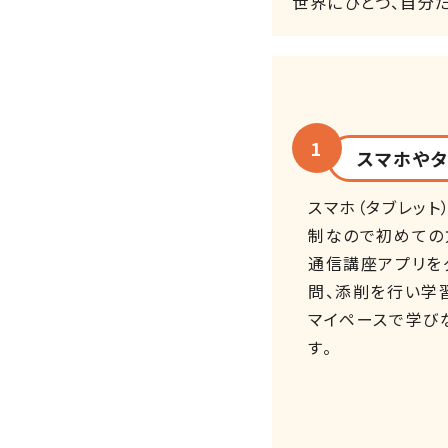
世界にひとつ、自分
スマホや
スマホ（タブレッ
制なので初めての
通信講座アプリを
問、添削を行い学
マイペースで学び
す。