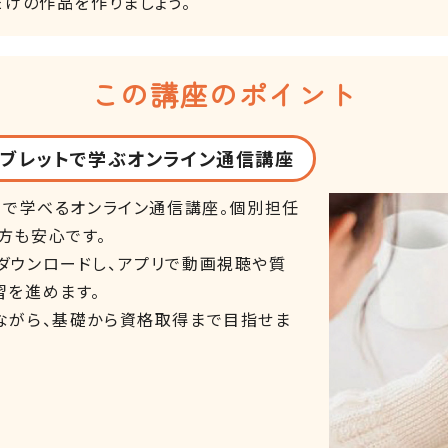
だけの作品を作りましょう。
この講座のポイント
タブレットで学ぶオンライン通信講座
ト）で学べるオンライン通信講座。個別担任
方も安心です。
ダウンロードし、アプリで動画視聴や質
習を進めます。
ながら、基礎から資格取得まで目指せま