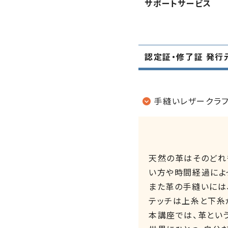
サポートサービス
認定証・修了証 発行
手縫いレザークラ
天然の革はそのどれ
い方や時間経過によ
また革の手縫いには
テッチは上糸と下糸
本講座では、革とい