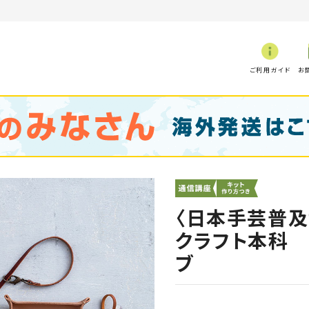
ご利用ガイド
お
〈日本手芸普
クラフト本科 
ブ