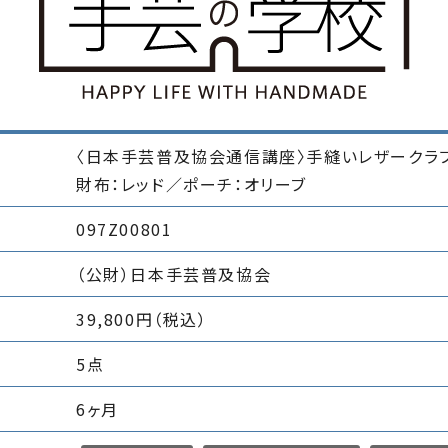
〈日本手芸普及協会通信講座〉手縫いレザークラ
財布：レッド／ポーチ：オリーブ
097Z00801
（公財）日本手芸普及協会
39,800円（税込）
5点
6ヶ月