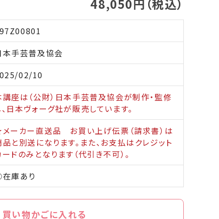
48,050円（税込）
97Z00801
日本手芸普及協会
025/02/10
本講座は（公財）日本手芸普及協会が制作・監修
し、日本ヴォーグ社が販売しています。
★メーカー直送品 お買い上げ伝票（請求書）は
商品と別送になります。また、お支払はクレジット
カードのみとなります（代引き不可）。
○在庫あり
買い物かごに入れる