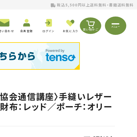
税込5,500円以上送料無料・書籍送料無料
メニュー
買い物かご
問い合わせ
会員登録
ログイン
お気に入り
及協会通信講座〉手縫いレザー
財布：レッド／ポーチ：オリー