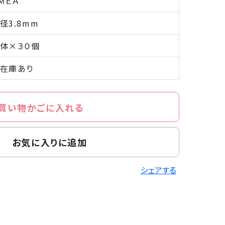
ＭＥＡ
径3.8mm
体×３０個
在庫あり
買い物かごに入れる
お気に入りに追加
シェアする