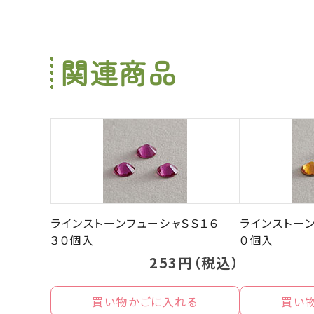
関連商品
ラインストーンフューシャＳＳ１６
ラインストーン
３０個入
０個入
253円（税込）
買い物かごに入れる
買い