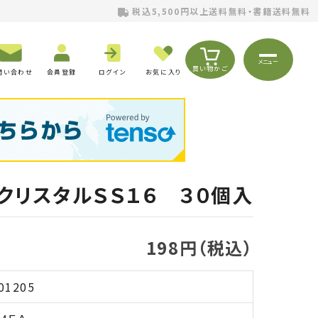
税込5,500円以上送料無料・書籍送料無料
メニュー
買い物かご
問い合わせ
会員登録
ログイン
お気に入り
クリスタルＳＳ１６ ３０個入
198円（税込）
01205