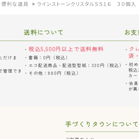
>
便利な道具
>
ラインストーンクリスタルＳＳ１６ ３０個入
送料について
お支
税込5,500円以上で送料無料
ク
済
ただけま
書籍：0円（税込）
初め
エコ配送商品・配送型型紙：330円（税込）
税込
で管理でき
その他：880円（税込）
カー
会員
が異
手づくりタウンについて