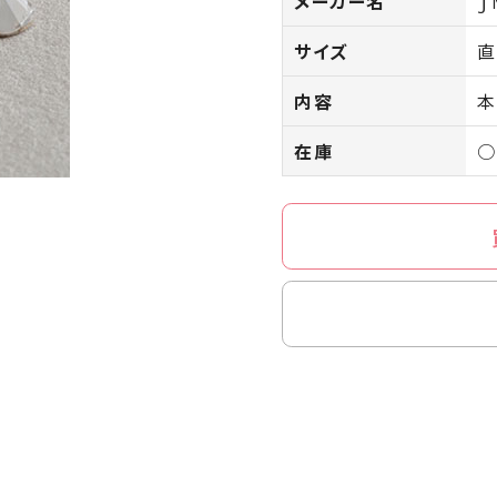
メーカー名
ｊ
サイズ
直
内容
本
在庫
○