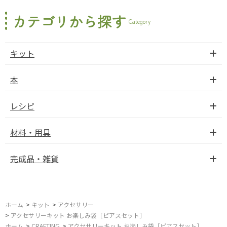
カテゴリから探す
Category
キット
本
レシピ
材料・用具
完成品・雑貨
ホーム
>
キット
>
アクセサリー
>
アクセサリーキット お楽しみ袋［ピアスセット］
ホーム
>
CRAFTING
>
アクセサリーキット お楽しみ袋［ピアスセット］