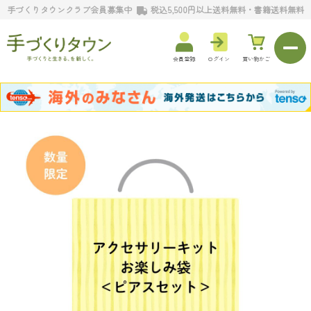
手づくりタウンクラブ会員募集中
税込5,500円以上送料無料・書籍送料無料
会員登録
ログイン
買い物かご