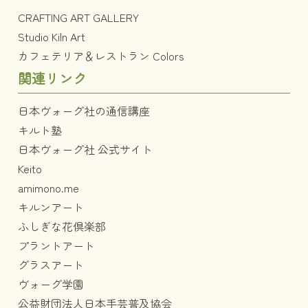
CRAFTING ART GALLERY
Studio Kiln Art
カフェテリア＆レストラン Colors
関連リンク
日本ヴォーグ社の通信講座
キルト塾
日本ヴォーグ社 公式サイト
Keito
amimono.me
キルンアート
ふしぎな花倶楽部
プラントアート
グラスアート
ヴォーグ学園
公益財団法人日本手芸普及協会