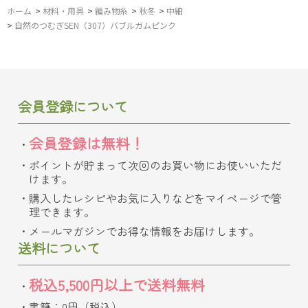
ホーム
>
材料・用具
>
編み物糸
>
秋冬
>
中細
>
自然のつむぎSEN（307）バブルガムピンク
会員登録について
会員登録は無料！
ポイントが貯まって次回のお買い物にお使いいただ
けます。
購入したレシピやお気に入りなどをマイページで管
理できます。
メールマガジンでお得な情報をお届けします。
送料について
税込5,500円以上で送料無料
書籍：0円（税込）