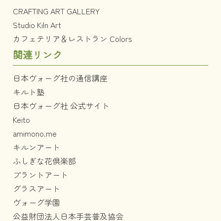
CRAFTING ART GALLERY
Studio Kiln Art
カフェテリア＆レストラン Colors
関連リンク
日本ヴォーグ社の通信講座
キルト塾
日本ヴォーグ社 公式サイト
Keito
amimono.me
キルンアート
ふしぎな花倶楽部
プラントアート
グラスアート
ヴォーグ学園
公益財団法人日本手芸普及協会