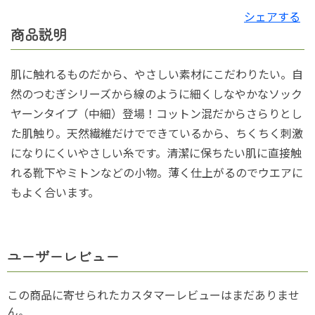
シェアする
商品説明
肌に触れるものだから、やさしい素材にこだわりたい。自
然のつむぎシリーズから線のように細くしなやかなソック
ヤーンタイプ（中細）登場！コットン混だからさらりとし
た肌触り。天然繊維だけでできているから、ちくちく刺激
になりにくいやさしい糸です。清潔に保ちたい肌に直接触
れる靴下やミトンなどの小物。薄く仕上がるのでウエアに
もよく合います。
ユーザーレビュー
この商品に寄せられたカスタマーレビューはまだありませ
ん。