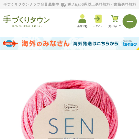
手づくりタウンクラブ会員募集中
税込5,500円以上送料無料・書籍送料無料
会員登録
ログイン
買い物かご