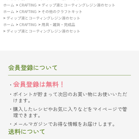
ホーム
>
CRAFTING
>
ディップ液とコーティングレジン液のセット
ホーム
>
CRAFTING
>
その他のクラフトキット
>
ディップ液とコーティングレジン液のセット
ホーム
>
CRAFTING
>
用具・雑貨・完成品
>
ディップ液とコーティングレジン液のセット
会員登録について
会員登録は無料！
ポイントが貯まって次回のお買い物にお使いいただ
けます。
購入したレシピやお気に入りなどをマイページで管
理できます。
メールマガジンでお得な情報をお届けします。
送料について