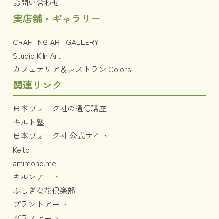
お問い合わせ
実店舗・ギャラリー
CRAFTING ART GALLERY
Studio Kiln Art
カフェテリア＆レストラン Colors
関連リンク
日本ヴォーグ社の通信講座
キルト塾
日本ヴォーグ社 公式サイト
Keito
amimono.me
キルンアート
ふしぎな花倶楽部
プラントアート
グラスアート