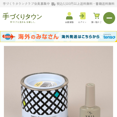
手づくりタウンクラブ会員募集中
税込5,500円以上送料無料・書籍送料無料
会員登録
ログイン
買い物かご