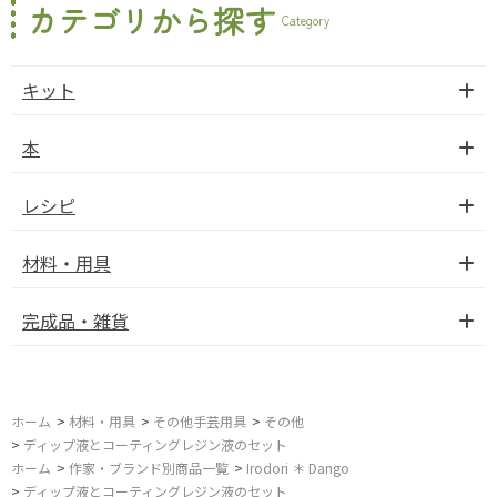
カテゴリから探す
Category
キット
本
レシピ
材料・用具
完成品・雑貨
ホーム
>
材料・用具
>
その他手芸用具
>
その他
>
ディップ液とコーティングレジン液のセット
ホーム
>
作家・ブランド別商品一覧
>
Irodori ＊ Dango
>
ディップ液とコーティングレジン液のセット