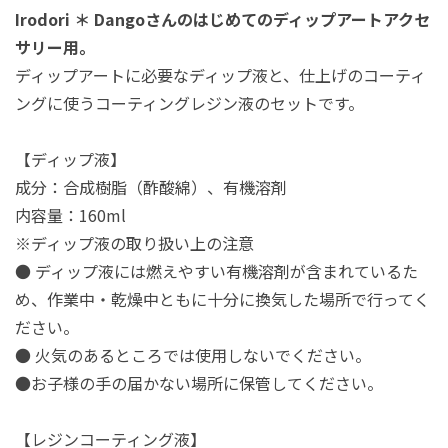
Irodori ＊ Dangoさんのはじめてのディップアートアクセ
サリー用。
ディップアートに必要なディップ液と、仕上げのコーティ
ングに使うコーティングレジン液のセットです。
【ディップ液】
成分：合成樹脂（酢酸綿）、有機溶剤
内容量：160ml
※ディップ液の取り扱い上の注意
● ディップ液には燃えやすい有機溶剤が含まれているた
め、作業中・乾燥中ともに十分に換気した場所で行ってく
ださい。
● 火気のあるところでは使用しないでください。
●お子様の手の届かない場所に保管してください。
【レジンコーティング液】