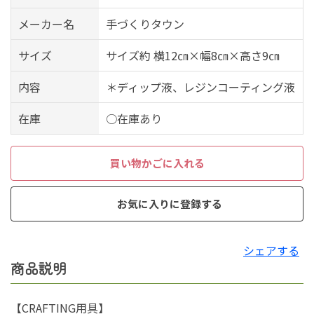
メーカー名
手づくりタウン
サイズ
サイズ約 横12㎝×幅8㎝×高さ9㎝
内容
＊ディップ液、レジンコーティング液
在庫
○在庫あり
買い物かごに入れる
お気に入りに登録する
シェアする
商品説明
【CRAFTING用具】