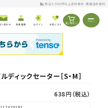
税込5,500円以上送料無料・書籍送料無料
メニュー
買い物かご
問い合わせ
会員登録
ログイン
お気に入り
ノルディックセーター［S・M］
638円（税込）
117470181