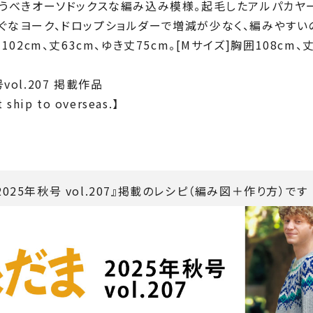
いうべきオーソドックスな編み込み模様。起毛したアルパカヤ
ぐなヨーク、ドロップショルダーで増減が少なく、編みやすい
102cm、丈63cm、ゆき丈75cm。[Mサイズ]胸囲108cm、丈
ol.207 掲載作品
 ship to overseas.】
025年秋号 vol.207』掲載のレシピ（編み図＋作り方）です