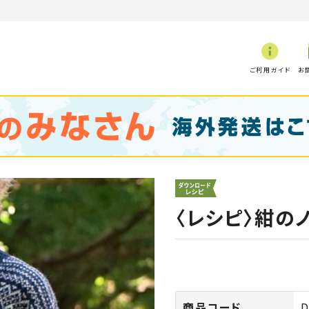
ご利用ガイド
お
〈レシピ〉紺の
商品コード
D