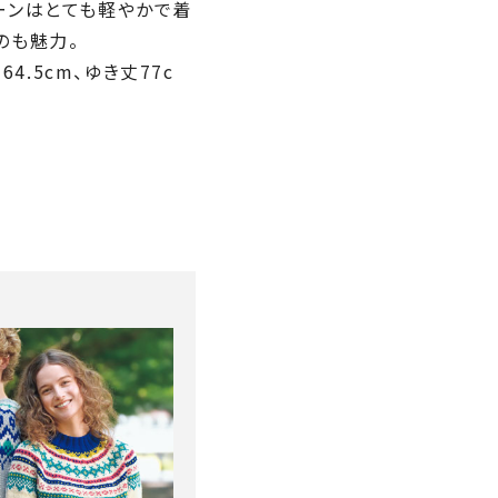
ーンはとても軽やかで着
のも魅力。
64.5cm、ゆき丈77c