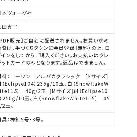
日本ヴォーグ社
大田真子
【PDF販売】ご自宅に配送されません。お買い求め
の際は、手づくりタウンに会員登録（無料）の上、ロ
グインをしてからご購入ください。お支払いはクレ
ジットカードのみとなります。返品はできません。
材料：ローワン アルパカクラシック [Sサイズ]
（Eclipse104）235g/10玉、白（SnowflakeW
ite115） 40g/2玉。[Mサイズ]紺（Eclipse10
）250g/10玉、白（SnowflakeWhite115） 45
/2玉。
用具：棒針5号・3号。