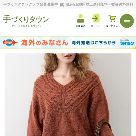
手づくりタウンクラブ会員募集中
税込5,500円以上送料無料・書籍送料無料
会員登録
ログイン
買い物かご