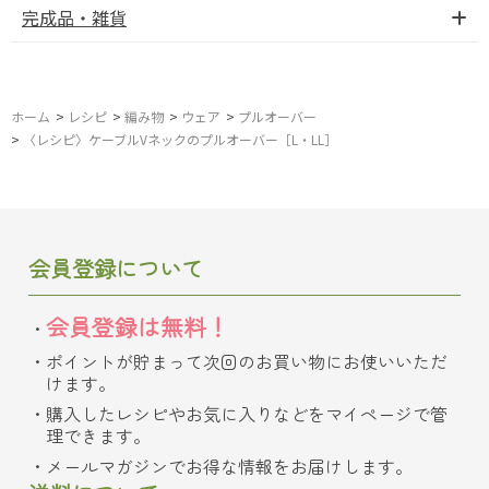
完成品・雑貨
ホーム
>
レシピ
>
編み物
>
ウェア
>
プルオーバー
>
〈レシピ〉ケーブルVネックのプルオーバー［L・LL］
会員登録について
会員登録は無料！
ポイントが貯まって次回のお買い物にお使いいただ
けます。
購入したレシピやお気に入りなどをマイページで管
理できます。
メールマガジンでお得な情報をお届けします。