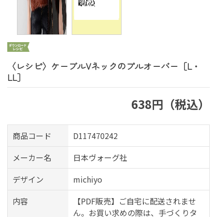
〈レシピ〉ケーブルVネックのプルオーバー［L・
LL］
638円（税込）
商品コード
D117470242
メーカー名
日本ヴォーグ社
デザイン
michiyo
内容
【PDF販売】ご自宅に配送されませ
ん。お買い求めの際は、手づくりタ