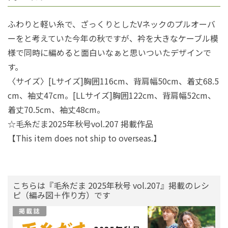
ふわりと軽い糸で、ざっくりとしたVネックのプルオーバ
ーをと考えていた今年の秋ですが、衿を大きなケーブル模
様で同時に編めると面白いなぁと思いついたデザインで
す。
〈サイズ〉[Lサイズ]胸囲116cm、背肩幅50cm、着丈68.5
cm、袖丈47cm。[LLサイズ]胸囲122cm、背肩幅52cm、
着丈70.5cm、袖丈48cm。
☆毛糸だま2025年秋号vol.207 掲載作品
【This item does not ship to overseas.】
こちらは『毛糸だま 2025年秋号 vol.207』掲載のレシ
ピ（編み図＋作り方）です