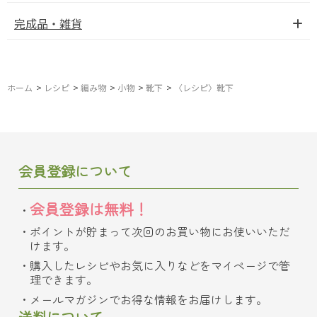
完成品・雑貨
ホーム
>
レシピ
>
編み物
>
小物
>
靴下
>
〈レシピ〉靴下
会員登録について
会員登録は無料！
ポイントが貯まって次回のお買い物にお使いいただ
けます。
購入したレシピやお気に入りなどをマイページで管
理できます。
メールマガジンでお得な情報をお届けします。
送料について