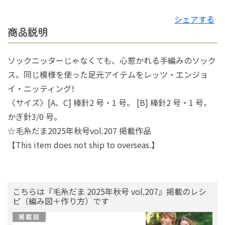
シェアする
商品説明
ソックニッターじゃなくても、心惹かれる手編みのソック
ス。同じ模様を使った足元アイテムをレッツ・エンジョ
イ・ニッティング!
〈サイズ〉[A、C] 棒針2 号・1 号。 [B] 棒針2 号・1 号。
かぎ針3/0 号。
☆毛糸だま2025年秋号vol.207 掲載作品
【This item does not ship to overseas.】
こちらは『毛糸だま 2025年秋号 vol.207』掲載のレシ
ピ（編み図＋作り方）です