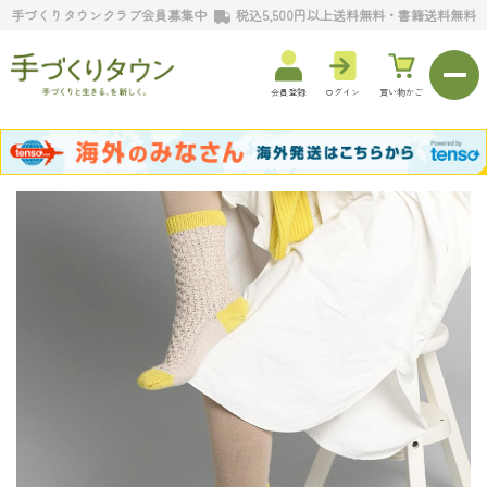
手づくりタウンクラブ会員募集中
税込5,500円以上送料無料・書籍送料無料
会員登録
ログイン
買い物かご