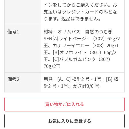
インをしてからご購入ください。お
支払いはクレジットカードのみとな
ります。返品はできません。
備考1
材料：オリムパス 自然のつむぎ
SEN[A]ライトベージュ（302）65g/2
玉、カナリーイエロー（308）20g/1
玉。[B]オフホワイト（301）65g/2
玉。[C]バブルガムピンク（307）
70g/2玉。
備考2
用具：[A、C] 棒針2 号・1号。[B] 棒
針2 号・1号。かぎ針3/0 号。
買い物かごに入れる
お気に入りに登録する