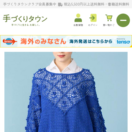
手づくりタウンクラブ会員募集中
税込5,500円以上送料無料・書籍送料無料
会員登録
ログイン
買い物かご