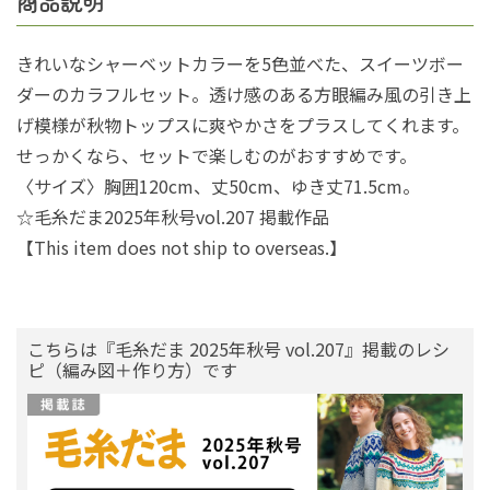
商品説明
きれいなシャーベットカラーを5色並べた、スイーツボー
ダーのカラフルセット。透け感のある方眼編み風の引き上
げ模様が秋物トップスに爽やかさをプラスしてくれます。
せっかくなら、セットで楽しむのがおすすめです。
〈サイズ〉胸囲120cm、丈50cm、ゆき丈71.5cm。
☆毛糸だま2025年秋号vol.207 掲載作品
【This item does not ship to overseas.】
こちらは『毛糸だま 2025年秋号 vol.207』掲載のレシ
ピ（編み図＋作り方）です