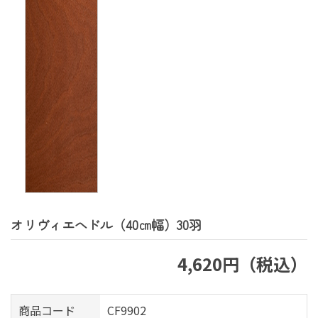
オリヴィエへドル（40㎝幅）30羽
4,620円（税込）
商品コード
CF9902