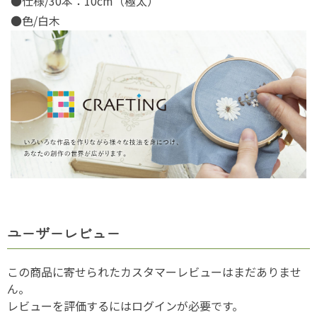
●仕様/30本：10cm（極太）
●色/白木
ユーザーレビュー
この商品に寄せられたカスタマーレビューはまだありませ
ん。
レビューを評価するには
ログイン
が必要です。