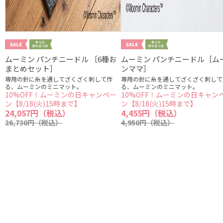
ムーミン パンチニードル ［6種お
ムーミン パンチニードル［ム
まとめセット］
ンママ］
専用の針に糸を通してざくざく刺して作
専用の針に糸を通してざくざく刺して
る、ムーミンのミニマット。
る、ムーミンのミニマット。
10%OFF！ムーミンの日キャンペー
10%OFF！ムーミンの日キャン
ン【8/18(火)15時まで】
ン【8/18(火)15時まで】
24,057円（税込）
4,455円（税込）
26,730円（税込）
4,950円（税込）