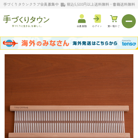
手づくりタウンクラブ会員募集中
税込5,500円以上送料無料・書籍送料無料
会員登録
ログイン
買い物かご