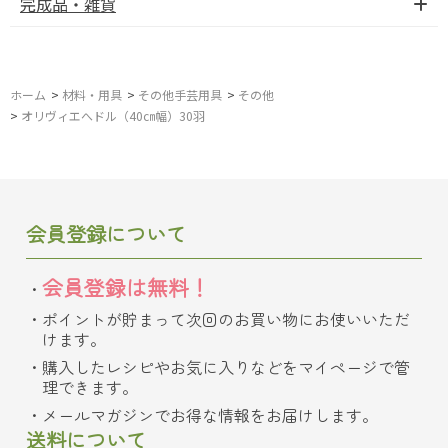
完成品・雑貨
ホーム
>
材料・用具
>
その他手芸用具
>
その他
>
オリヴィエへドル（40㎝幅）30羽
会員登録について
会員登録は無料！
ポイントが貯まって次回のお買い物にお使いいただ
けます。
購入したレシピやお気に入りなどをマイページで管
理できます。
メールマガジンでお得な情報をお届けします。
送料について