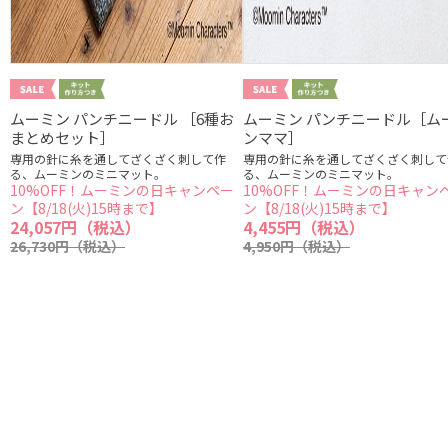
ムーミン パンチニードル ［6種お
ムーミン パンチニードル［ム
まとめセット］
ンママ］
専用の針に糸を通してざくざく刺して作
専用の針に糸を通してざくざく刺して
る、ムーミンのミニマット。
る、ムーミンのミニマット。
10%OFF！ムーミンの日キャンペー
10%OFF！ムーミンの日キャン
ン【8/18(火)15時まで】
ン【8/18(火)15時まで】
24,057円（税込）
4,455円（税込）
26,730円（税込）
4,950円（税込）