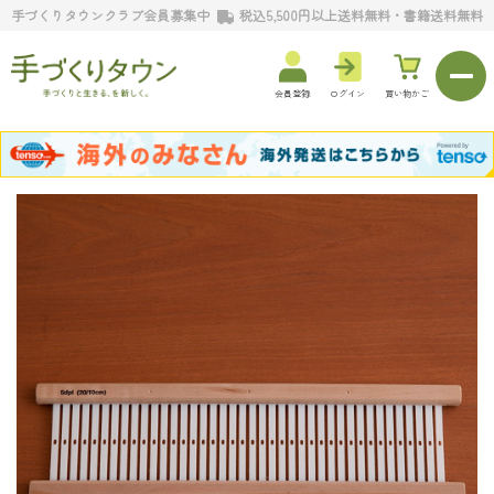
手づくりタウンクラブ会員募集中
税込5,500円以上送料無料・書籍送料無料
会員登録
ログイン
買い物かご