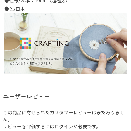
●仕様/20本：10cm（超極太）
●色/白木
ユーザーレビュー
この商品に寄せられたカスタマーレビューはまだありませ
ん。
レビューを評価するには
ログイン
が必要です。