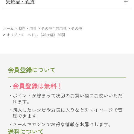
完成品・雑貨
ホーム
>
材料・用具
>
その他手芸用具
>
その他
>
オリヴィエ へドル（40㎝幅）20羽
会員登録について
会員登録は無料！
ポイントが貯まって次回のお買い物にお使いいただ
けます。
購入したレシピやお気に入りなどをマイページで管
理できます。
メールマガジンでお得な情報をお届けします。
送料について