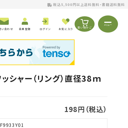
税込5,500円以上送料無料・書籍送料無料
メニュー
買い物かご
問い合わせ
会員登録
ログイン
お気に入り
ワッシャー（リング）直径38ｍ
198円（税込）
F9933Y01