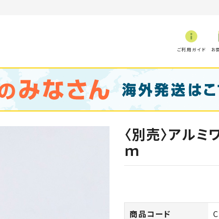
ご利用ガイド
お
〈別売〉アルミ
ｍ
商品コード
C