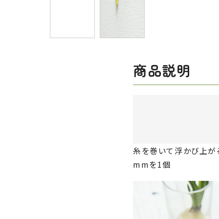
商品説明
糸を巻いて浮かび上がる
mmを1個