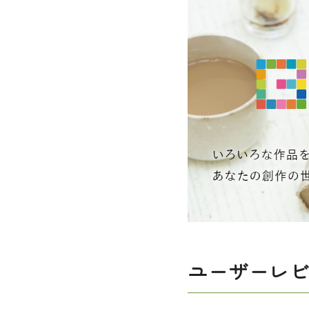
ユーザーレ