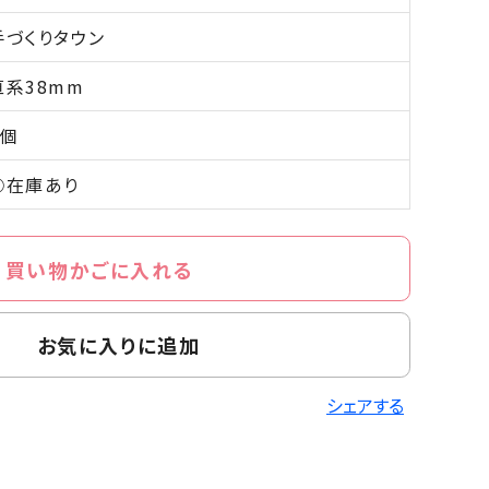
手づくりタウン
直系38mm
1個
○在庫あり
買い物かごに入れる
お気に入りに追加
シェアする