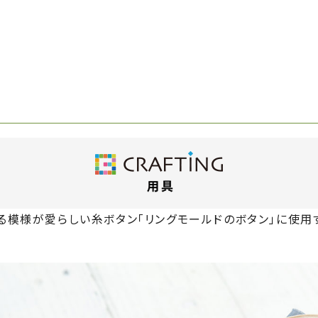
模様が愛らしい糸ボタン「リングモールドのボタン」に使用す