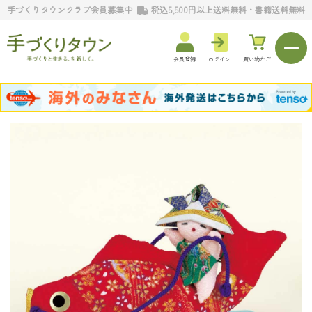
手づくりタウンクラブ会員募集中
税込5,500円以上送料無料・書籍送料無料
会員登録
ログイン
買い物かご