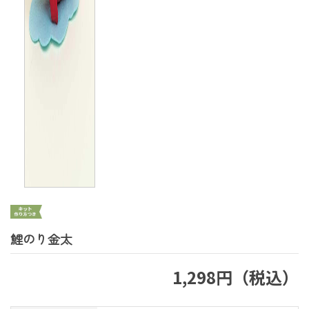
鯉のり金太
1,298円（税込）