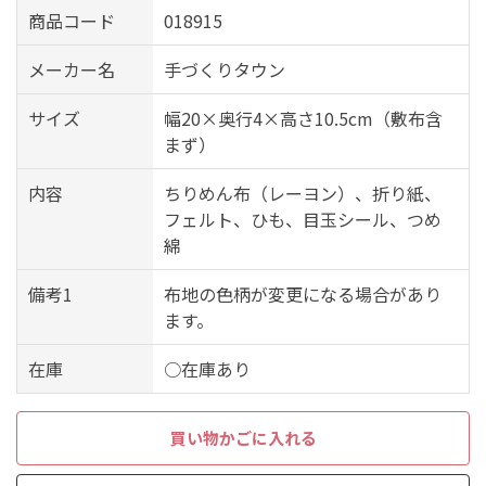
商品コード
018915
メーカー名
手づくりタウン
サイズ
幅20×奥行4×高さ10.5cm（敷布含
まず）
内容
ちりめん布（レーヨン）、折り紙、
フェルト、ひも、目玉シール、つめ
綿
備考1
布地の色柄が変更になる場合があり
ます。
在庫
○在庫あり
買い物かごに入れる