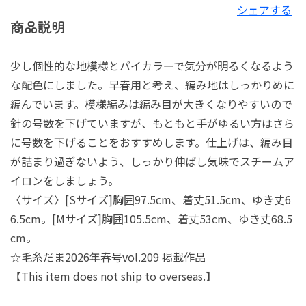
シェアする
商品説明
少し個性的な地模様とバイカラーで気分が明るくなるよう
な配色にしました。早春用と考え、編み地はしっかりめに
編んでいます。模様編みは編み目が大きくなりやすいので
針の号数を下げていますが、もともと手がゆるい方はさら
に号数を下げることをおすすめします。仕上げは、編み目
が詰まり過ぎないよう、しっかり伸ばし気味でスチームア
イロンをしましょう。
〈サイズ〉[Sサイズ]胸囲97.5cm、着丈51.5cm、ゆき丈6
6.5cm。[Mサイズ]胸囲105.5cm、着丈53cm、ゆき丈68.5
cm。
☆毛糸だま2026年春号vol.209 掲載作品
【This item does not ship to overseas.】