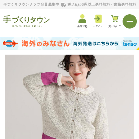
手づくりタウンクラブ会員募集中
税込5,500円以上送料無料・書籍送料無料
会員登録
ログイン
買い物かご