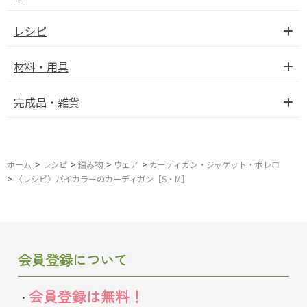
レシピ
材料・用具
完成品・雑貨
ホーム
>
レシピ
>
編み物
>
ウェア
>
カーディガン・ジャケット・ボレロ
>
〈レシピ〉バイカラーのカーディガン［S・M］
会員登録について
会員登録は無料！