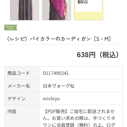
〈レシピ〉バイカラーのカーディガン［S・M］
638円（税込）
商品コード
D117490241
メーカー名
日本ヴォーグ社
デザイン
michiyo
内容
【PDF販売】ご自宅に配送されませ
ん。お買い求めの際は、手づくりタ
ウンに会員登録（無料）の上、ログ