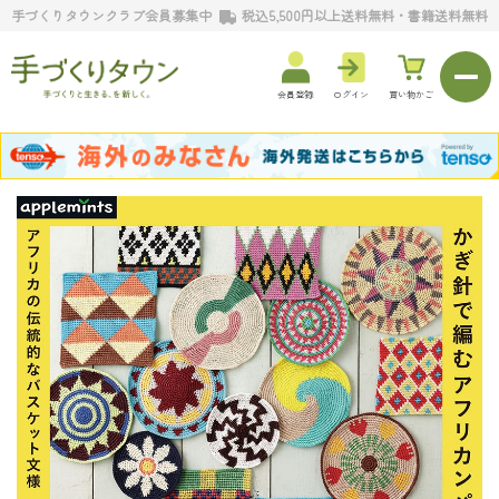
手づくりタウンクラブ会員募集中
税込5,500円以上送料無料・書籍送料無料
会員登録
ログイン
買い物かご