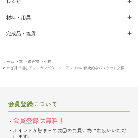
レシピ
材料・用具
完成品・雑貨
ホーム
>
本
>
編み物
>
小物
>
かぎ針で編むアフリカンパターン アフリカの伝統的なバスケット文様
会員登録について
会員登録は無料！
ポイントが貯まって次回のお買い物にお使いいただ
けます。