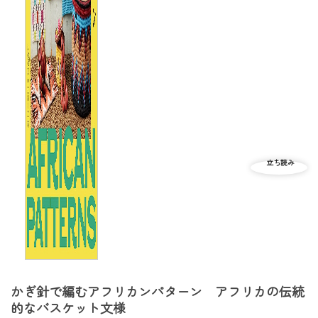
かぎ針で編むアフリカンパターン アフリカの伝統
的なバスケット文様