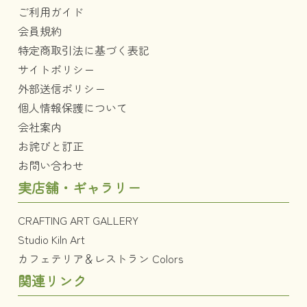
ご利用ガイド
会員規約
特定商取引法に基づく表記
サイトポリシー
外部送信ポリシー
個人情報保護について
会社案内
お詫びと訂正
お問い合わせ
実店舗・ギャラリー
CRAFTING ART GALLERY
Studio Kiln Art
カフェテリア＆レストラン Colors
関連リンク