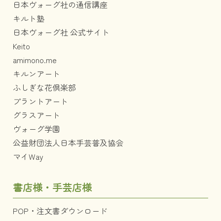
日本ヴォーグ社の通信講座
キルト塾
日本ヴォーグ社 公式サイト
Keito
amimono.me
キルンアート
ふしぎな花倶楽部
プラントアート
グラスアート
ヴォーグ学園
公益財団法人日本手芸普及協会
マイWay
書店様・手芸店様
POP・注文書ダウンロード