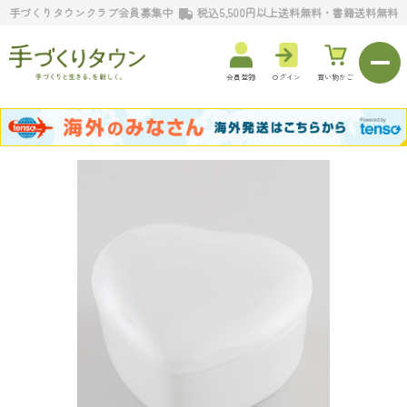
手づくりタウンクラブ会員募集中
税込5,500円以上送料無料・書籍送料無料
会員登録
ログイン
買い物かご