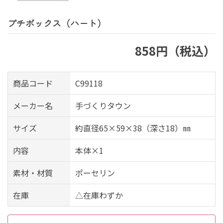
プチボックス（ハート）
858円（税込）
商品コード
C99118
メーカー名
手づくりタウン
サイズ
約直径65×59×38（深さ18）㎜
内容
本体×1
素材・材質
ポーセリン
在庫
△在庫わずか