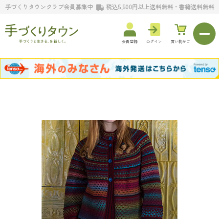
手づくりタウンクラブ会員募集中
税込5,500円以上送料無料・書籍送料無料
会員登録
ログイン
買い物かご