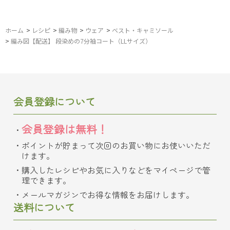
ホーム
>
レシピ
>
編み物
>
ウェア
>
ベスト・キャミソール
>
編み図【配送】 段染めの7分袖コート（LLサイズ）
会員登録について
会員登録は無料！
ポイントが貯まって次回のお買い物にお使いいただ
けます。
購入したレシピやお気に入りなどをマイページで管
理できます。
メールマガジンでお得な情報をお届けします。
送料について