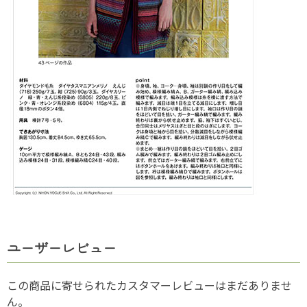
ユーザーレビュー
この商品に寄せられたカスタマーレビューはまだありませ
ん。